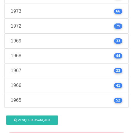
1973
66
1972
75
1969
33
1968
44
1967
33
1966
41
1965
52
PESQUISA AVANÇADA