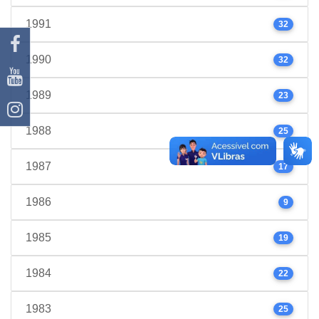
1991
32
1990
32
1989
23
1988
25
1987
17
1986
9
1985
19
1984
22
1983
25