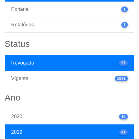
Portaria
1
Relatórios
1
Status
Revogado
97
Vigente
1691
Ano
2020
15
2019
41