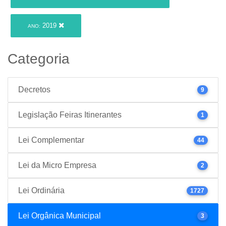
2019
ANO:
Categoria
Decretos
9
Legislação Feiras Itinerantes
1
Lei Complementar
44
Lei da Micro Empresa
2
Lei Ordinária
1727
Lei Orgânica Municipal
3