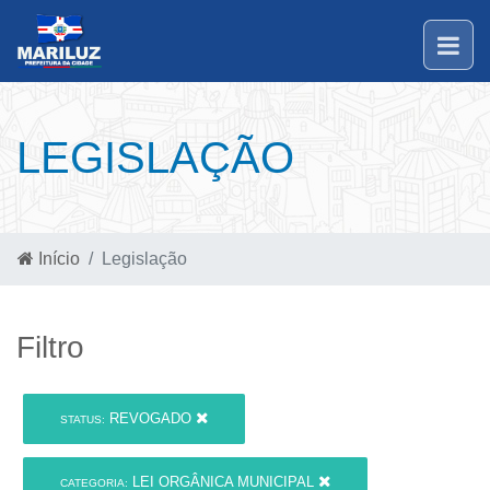
LEGISLAÇÃO
Início
Legislação
Filtro
REVOGADO
STATUS:
LEI ORGÂNICA MUNICIPAL
CATEGORIA: