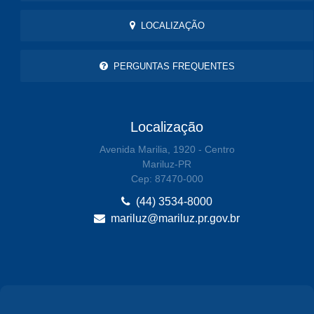
LOCALIZAÇÃO
PERGUNTAS FREQUENTES
Localização
Avenida Marilia, 1920 - Centro
Mariluz-PR
Cep: 87470-000
(44) 3534-8000
mariluz@mariluz.pr.gov.br