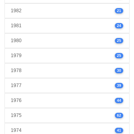
1982
21
1981
24
1980
25
1979
25
1978
30
1977
39
1976
44
1975
62
1974
41