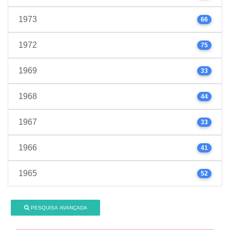
1973
66
1972
75
1969
33
1968
44
1967
33
1966
41
1965
52
PESQUISA AVANÇADA