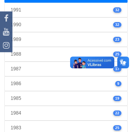
1991
32
1990
32
1989
23
1988
25
1987
17
1986
9
1985
19
1984
22
1983
25