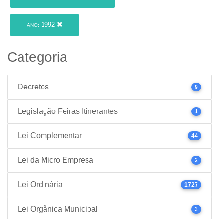
1992
ANO:
Categoria
Decretos
9
Legislação Feiras Itinerantes
1
Lei Complementar
44
Lei da Micro Empresa
2
Lei Ordinária
1727
Lei Orgânica Municipal
3