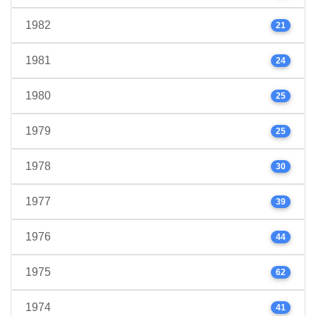
1982
21
1981
24
1980
25
1979
25
1978
30
1977
39
1976
44
1975
62
1974
41