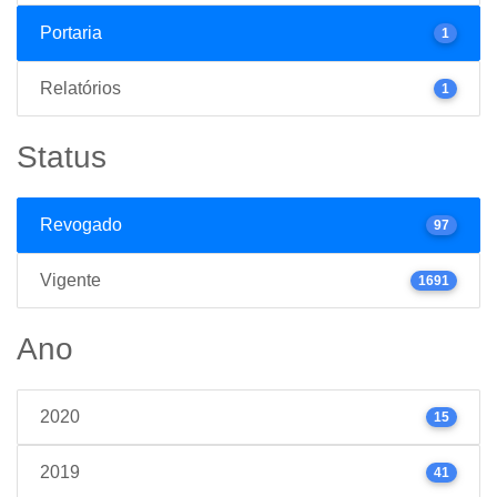
Portaria
1
Relatórios
1
Status
Revogado
97
Vigente
1691
Ano
2020
15
2019
41