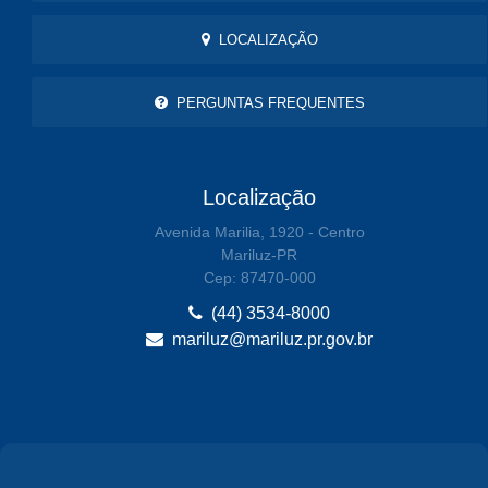
LOCALIZAÇÃO
PERGUNTAS FREQUENTES
Localização
Avenida Marilia, 1920 - Centro
Mariluz-PR
Cep: 87470-000
(44) 3534-8000
mariluz@mariluz.pr.gov.br