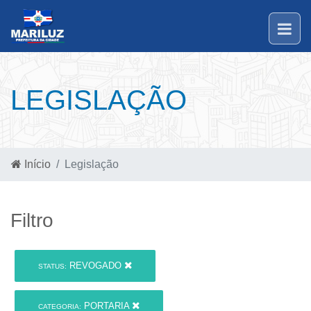
LEGISLAÇÃO
Início
Legislação
Filtro
REVOGADO
STATUS:
PORTARIA
CATEGORIA: