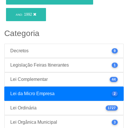
1992
ANO:
Categoria
Decretos
9
Legislação Feiras Itinerantes
1
Lei Complementar
44
Lei da Micro Empresa
2
Lei Ordinária
1727
Lei Orgânica Municipal
3