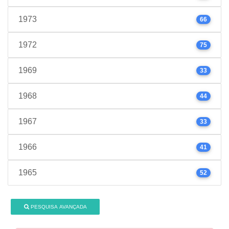
1973
66
1972
75
1969
33
1968
44
1967
33
1966
41
1965
52
PESQUISA AVANÇADA