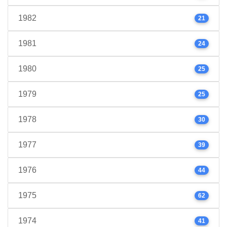
1982
21
1981
24
1980
25
1979
25
1978
30
1977
39
1976
44
1975
62
1974
41