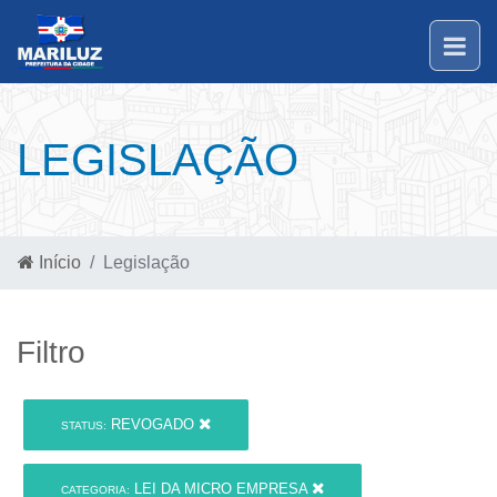
LEGISLAÇÃO
Início
Legislação
Filtro
REVOGADO
STATUS:
LEI DA MICRO EMPRESA
CATEGORIA: