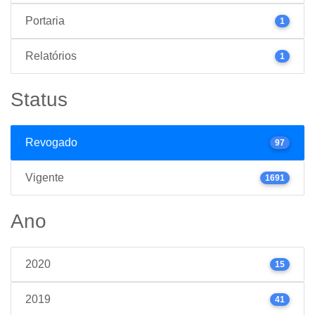
Portaria
1
Relatórios
1
Status
Revogado
97
Vigente
1691
Ano
2020
15
2019
41