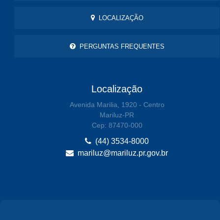
LOCALIZAÇÃO
PERGUNTAS FREQUENTES
Localização
Avenida Marilia, 1920 - Centro
Mariluz-PR
Cep: 87470-000
(44) 3534-8000
mariluz@mariluz.pr.gov.br