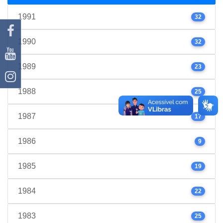
1991
32
1990
32
1989
23
1988
25
1987
17
1986
9
1985
19
1984
22
1983
25