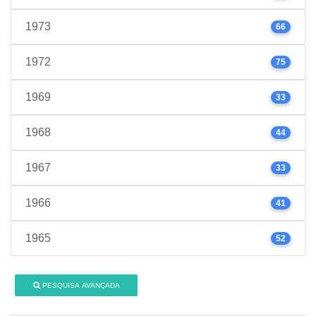
1973
66
1972
75
1969
33
1968
44
1967
33
1966
41
1965
52
PESQUISA AVANÇADA