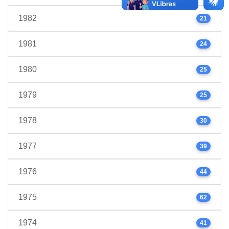
1982
21
1981
24
1980
25
1979
25
1978
30
1977
39
1976
44
1975
62
1974
41