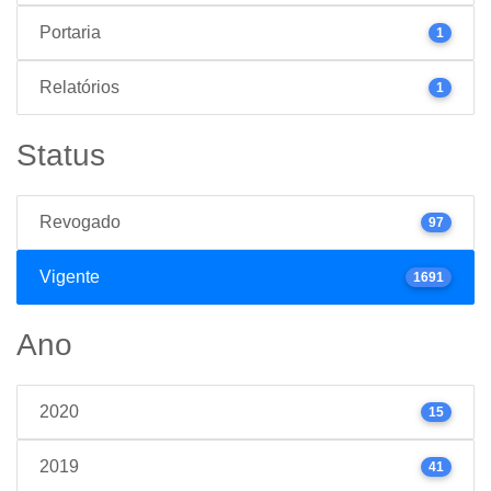
Portaria
1
Relatórios
1
Status
Revogado
97
Vigente
1691
Ano
2020
15
2019
41