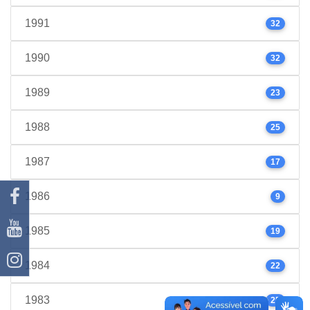
1991
32
1990
32
1989
23
1988
25
1987
17
1986
9
1985
19
1984
22
1983
25