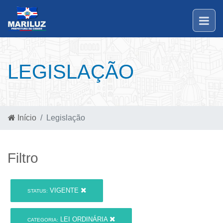
LEGISLAÇÃO
Início
Legislação
Filtro
VIGENTE
STATUS:
LEI ORDINÁRIA
CATEGORIA: