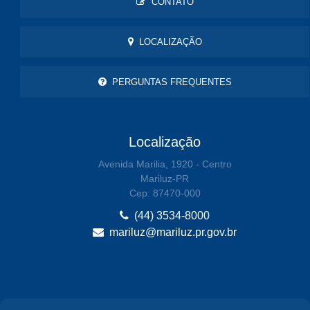
CONTATO
LOCALIZAÇÃO
PERGUNTAS FREQUENTES
Localização
Avenida Marilia, 1920 - Centro
Mariluz-PR
Cep: 87470-000
(44) 3534-8000
mariluz@mariluz.pr.gov.br