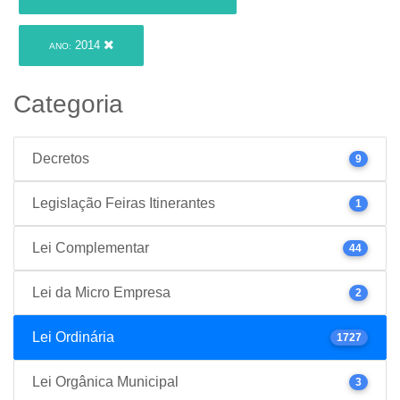
2014
ANO:
Categoria
Decretos
9
Legislação Feiras Itinerantes
1
Lei Complementar
44
Lei da Micro Empresa
2
Lei Ordinária
1727
Lei Orgânica Municipal
3