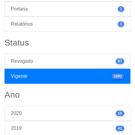
Portaria
1
Relatórios
1
Status
Revogado
97
Vigente
1691
Ano
2020
15
2019
41