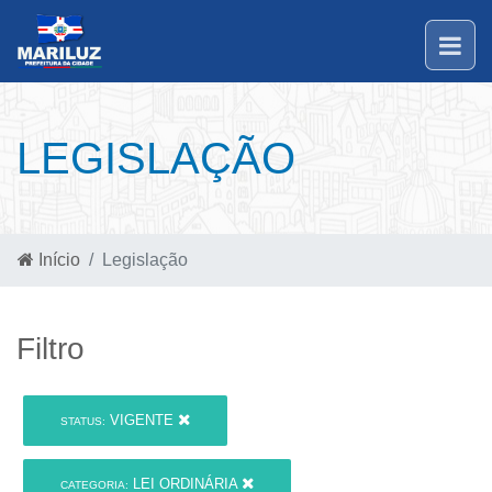
LEGISLAÇÃO
Início
Legislação
Filtro
VIGENTE
STATUS:
LEI ORDINÁRIA
CATEGORIA: