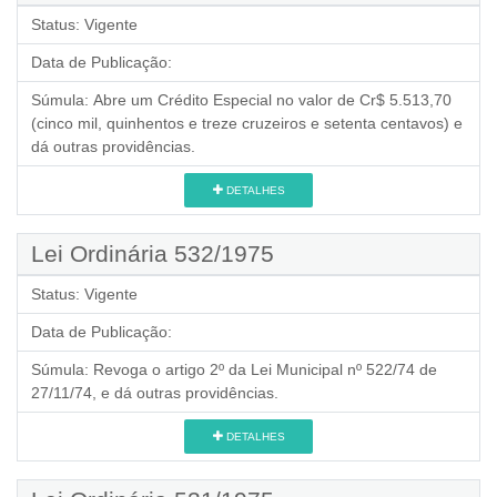
Status:
Vigente
Data de Publicação:
Súmula:
Abre um Crédito Especial no valor de Cr$ 5.513,70
(cinco mil, quinhentos e treze cruzeiros e setenta centavos) e
dá outras providências.
DETALHES
Lei Ordinária 532/1975
Status:
Vigente
Data de Publicação:
Súmula:
Revoga o artigo 2º da Lei Municipal nº 522/74 de
27/11/74, e dá outras providências.
DETALHES