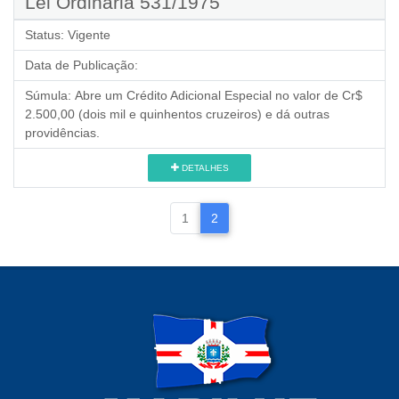
Lei Ordinária 531/1975
Status:
Vigente
Data de Publicação:
Súmula:
Abre um Crédito Adicional Especial no valor de Cr$
2.500,00 (dois mil e quinhentos cruzeiros) e dá outras
providências.
DETALHES
1
2