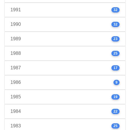
1991
32
1990
32
1989
23
1988
25
1987
17
1986
9
1985
19
1984
22
1983
25