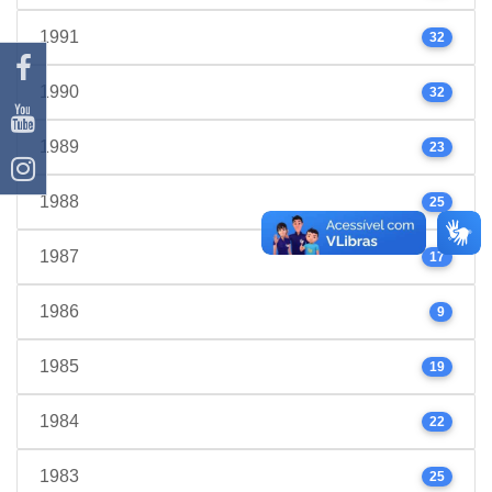
1991
32
1990
32
1989
23
1988
25
1987
17
1986
9
1985
19
1984
22
1983
25