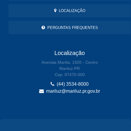
LOCALIZAÇÃO
PERGUNTAS FREQUENTES
Localização
Avenida Marilia, 1920 - Centro
Mariluz-PR
Cep: 87470-000
(44) 3534-8000
mariluz@mariluz.pr.gov.br