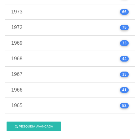
1973
66
1972
75
1969
33
1968
44
1967
33
1966
41
1965
52
PESQUISA AVANÇADA