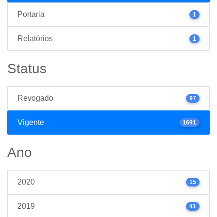
Portaria
1
Relatórios
1
Status
Revogado
97
Vigente
1691
Ano
2020
15
2019
41