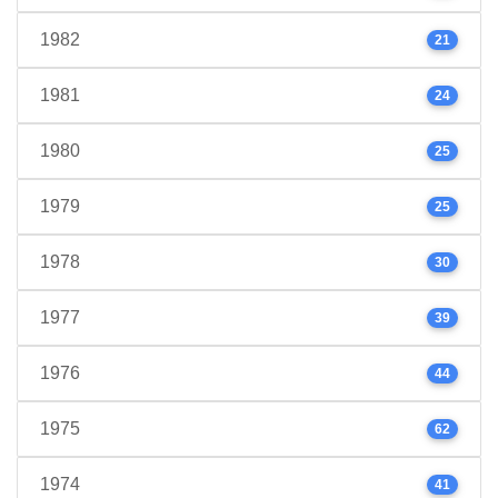
1982
21
1981
24
1980
25
1979
25
1978
30
1977
39
1976
44
1975
62
1974
41