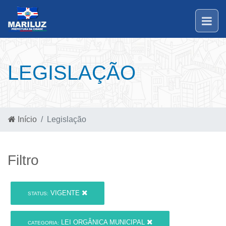
LEGISLAÇÃO
Início
Legislação
Filtro
VIGENTE
STATUS:
LEI ORGÂNICA MUNICIPAL
CATEGORIA: