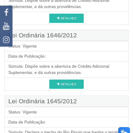
Súmula:
Dispõe sobre a abertura de Crédito Adicional
Suplementar, e dá outras providências.
DETALHES
Lei Ordinária 1646/2012
Status:
Vigente
Data de Publicação:
Súmula:
Dispõe sobre a abertura de Crédito Adicional
Suplementar, e dá outras providências.
DETALHES
Lei Ordinária 1645/2012
Status:
Vigente
Data de Publicação:
Súmula:
Declara o trecho do Rio Piquiri que banha o território