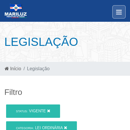
LEGISLAÇÃO
Início
Legislação
Filtro
VIGENTE
STATUS:
LEI ORDINÁRIA
CATEGORIA: