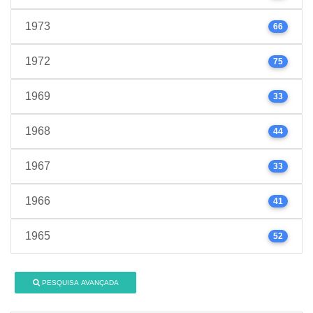
1973
66
1972
75
1969
33
1968
44
1967
33
1966
41
1965
52
PESQUISA AVANÇADA