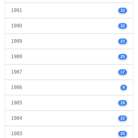
1991
32
1990
32
1989
23
1988
25
1987
17
1986
9
1985
19
1984
22
1983
25