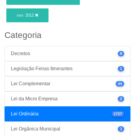
2012
ANO:
Categoria
Decretos
9
Legislação Feiras Itinerantes
1
Lei Complementar
44
Lei da Micro Empresa
2
Lei Ordinária
1727
Lei Orgânica Municipal
3