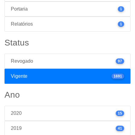
Portaria
1
Relatórios
1
Status
Revogado
97
Vigente
1691
Ano
2020
15
2019
41