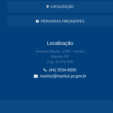
LOCALIZAÇÃO
PERGUNTAS FREQUENTES
Localização
Avenida Marilia, 1920 - Centro
Mariluz-PR
Cep: 87470-000
(44) 3534-8000
mariluz@mariluz.pr.gov.br