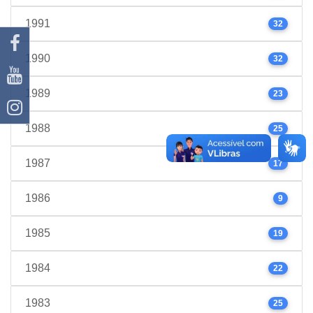
1991
32
1990
32
1989
23
1988
25
1987
17
1986
9
1985
19
1984
22
1983
25