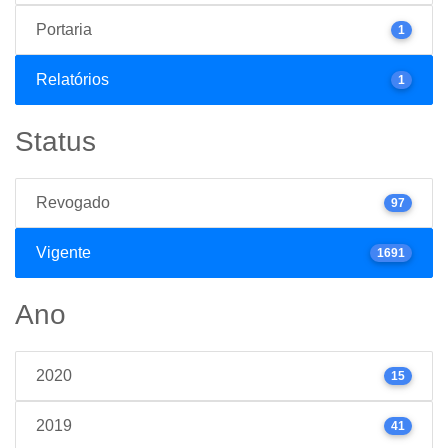
Portaria
1
Relatórios
1
Status
Revogado
97
Vigente
1691
Ano
2020
15
2019
41