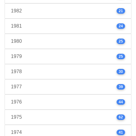
1982
21
1981
24
1980
25
1979
25
1978
30
1977
39
1976
44
1975
62
1974
41