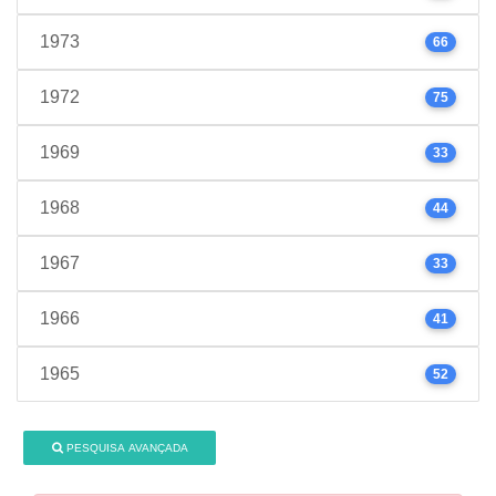
1973
66
1972
75
1969
33
1968
44
1967
33
1966
41
1965
52
PESQUISA AVANÇADA