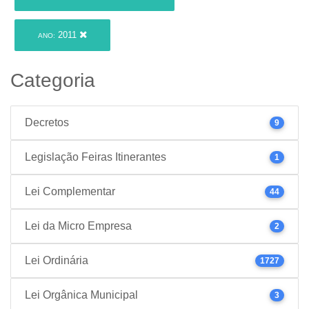
2011
ANO:
Categoria
Decretos
9
Legislação Feiras Itinerantes
1
Lei Complementar
44
Lei da Micro Empresa
2
Lei Ordinária
1727
Lei Orgânica Municipal
3