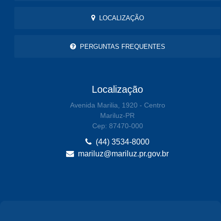
LOCALIZAÇÃO
PERGUNTAS FREQUENTES
Localização
Avenida Marilia, 1920 - Centro
Mariluz-PR
Cep: 87470-000
(44) 3534-8000
mariluz@mariluz.pr.gov.br