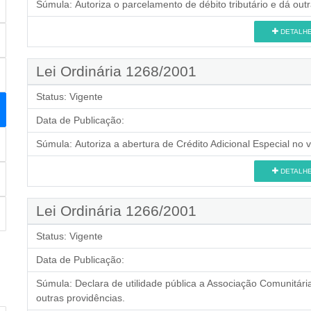
Súmula:
Autoriza o parcelamento de débito tributário e dá out
DETALH
Lei Ordinária 1268/2001
Status:
Vigente
Data de Publicação:
Súmula:
Autoriza a abertura de Crédito Adicional Especial no 
DETALH
Lei Ordinária 1266/2001
Status:
Vigente
Data de Publicação:
Súmula:
Declara de utilidade pública a Associação Comunitá
outras providências.