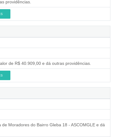
ras providências.
ES
valor de R$ 40.909,00 e dá outras providências.
ES
ria de Moradores do Bairro Gleba 18 - ASCOMGLE e dá