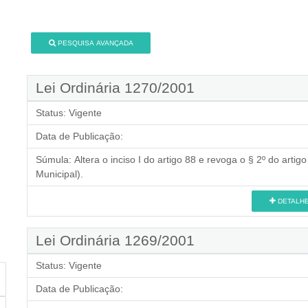
PESQUISA AVANÇADA
Lei Ordinária 1270/2001
Status:
Vigente
Data de Publicação:
Súmula:
Altera o inciso I do artigo 88 e revoga o § 2º do arti
Municipal).
DETALH
Lei Ordinária 1269/2001
Status:
Vigente
Data de Publicação: