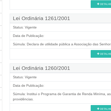
DETALH
Lei Ordinária 1261/2001
Status:
Vigente
Data de Publicação:
Súmula:
Declara de utilidade pública a Associação das Senhor
DETALH
Lei Ordinária 1260/2001
Status:
Vigente
Data de Publicação:
Súmula:
Institui o Programa de Garantia de Renda Miníma, as
providências.
DETALH