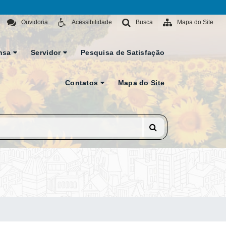
Ouvidoria
Acessibilidade
Busca
Mapa do Site
nsa
Servidor
Pesquisa de Satisfação
Contatos
Mapa do Site