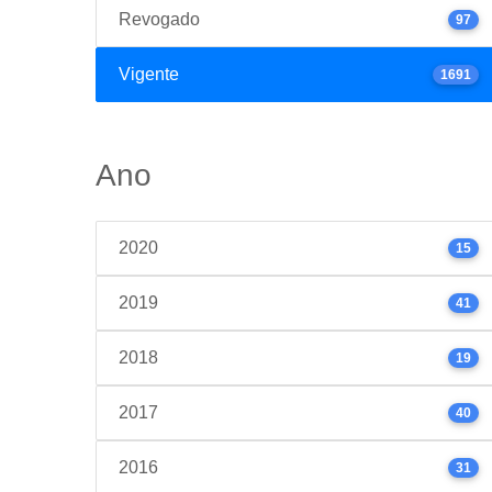
Revogado
97
Vigente
1691
Ano
2020
15
2019
41
2018
19
2017
40
2016
31