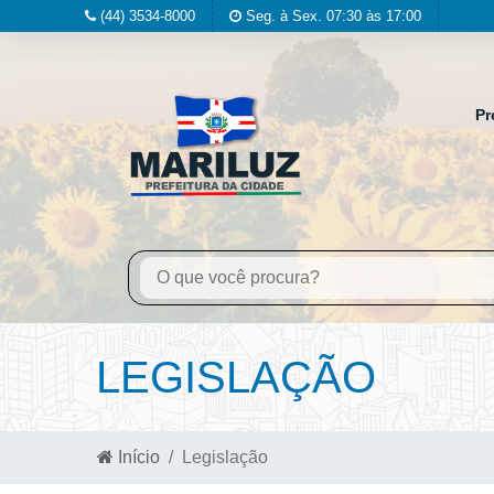
(44) 3534-8000
Seg. à Sex. 07:30 às 17:00
Pr
LEGISLAÇÃO
Início
Legislação