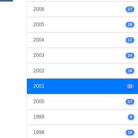
2006
27
2005
28
2004
17
2003
24
2002
18
2001
11
2000
17
1999
9
1998
18