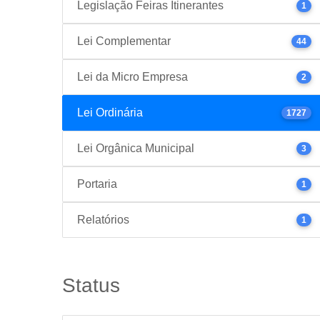
Legislação Feiras Itinerantes
1
Lei Complementar
44
Lei da Micro Empresa
2
Lei Ordinária
1727
Lei Orgânica Municipal
3
Portaria
1
Relatórios
1
Status