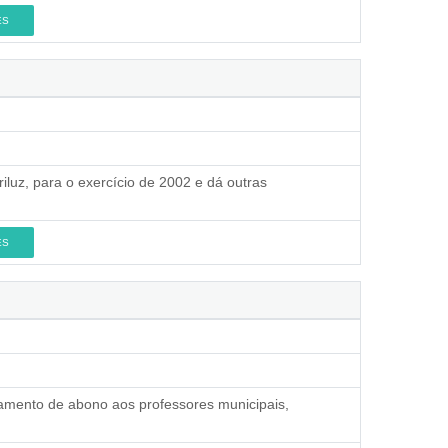
ES
iluz, para o exercício de 2002 e dá outras
ES
gamento de abono aos professores municipais,