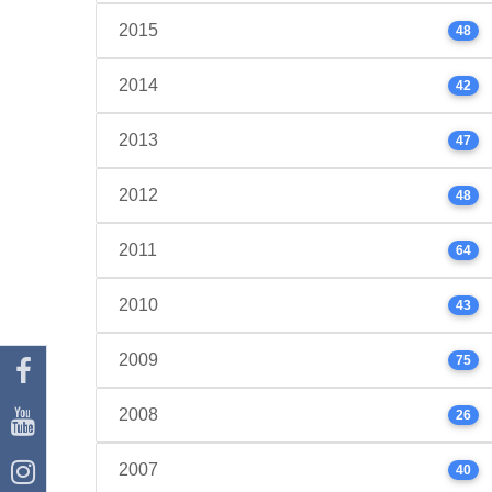
2015
48
2014
42
2013
47
2012
48
2011
64
2010
43
2009
75
2008
26
2007
40