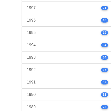
1997
21
1996
16
1995
19
1994
34
1993
54
1992
37
1991
32
1990
32
1989
23