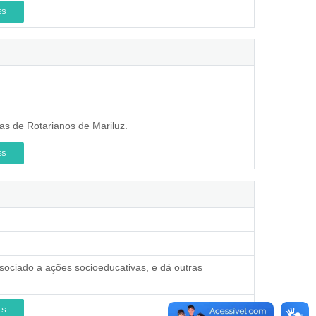
ES
as de Rotarianos de Mariluz.
ES
sociado a ações socioeducativas, e dá outras
ES