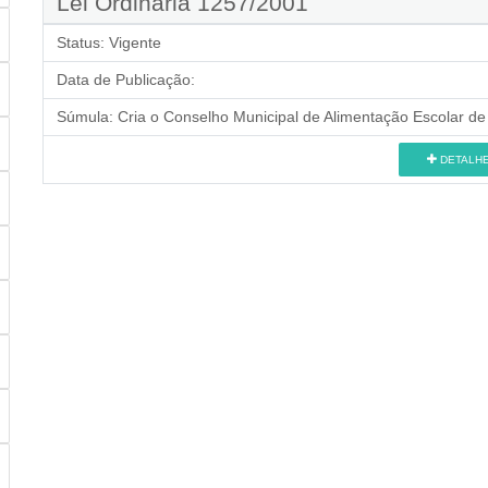
Lei Ordinária 1257/2001
Status:
Vigente
Data de Publicação:
Súmula:
Cria o Conselho Municipal de Alimentação Escolar de 
DETALH