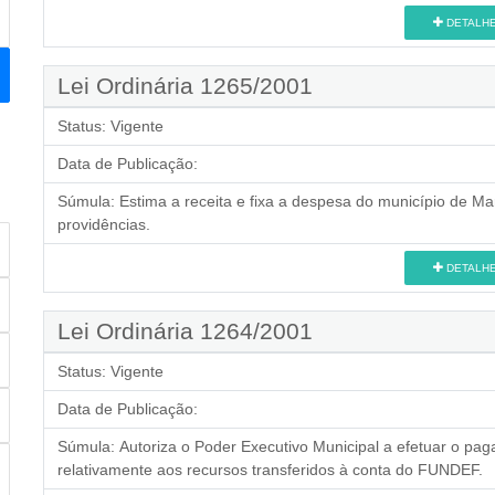
DETALH
Lei Ordinária 1265/2001
Status:
Vigente
Data de Publicação:
Súmula:
Estima a receita e fixa a despesa do município de Mar
providências.
DETALH
Lei Ordinária 1264/2001
Status:
Vigente
Data de Publicação:
Súmula:
Autoriza o Poder Executivo Municipal a efetuar o pa
relativamente aos recursos transferidos à conta do FUNDEF.