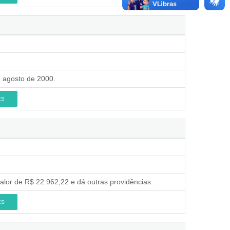
e agosto de 2000.
ES
valor de R$ 22.962,22 e dá outras providências.
ES