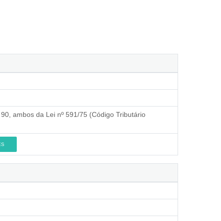
go 90, ambos da Lei nº 591/75 (Código Tributário
ES