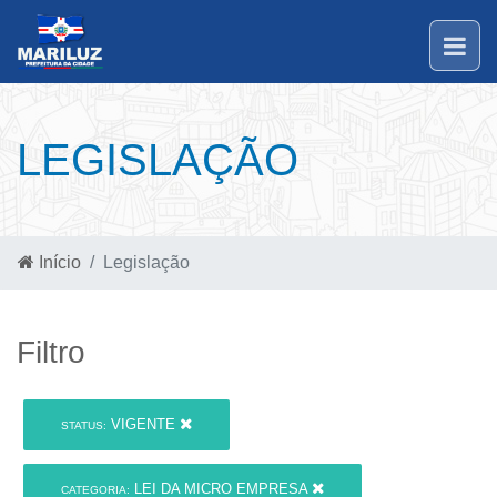
LEGISLAÇÃO
Início
Legislação
Filtro
VIGENTE
STATUS:
LEI DA MICRO EMPRESA
CATEGORIA: