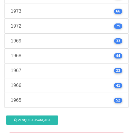
1973
66
1972
75
1969
33
1968
44
1967
33
1966
41
1965
52
PESQUISA AVANÇADA