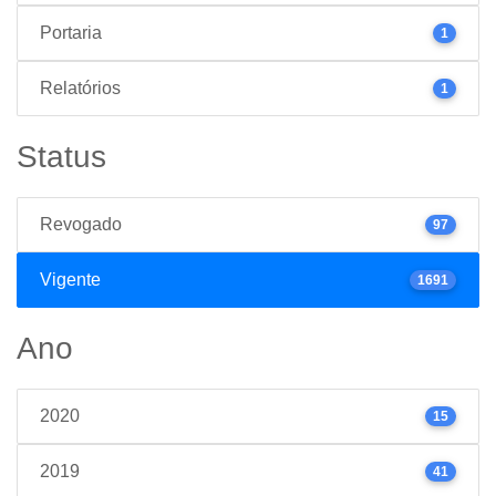
Portaria
1
Relatórios
1
Status
Revogado
97
Vigente
1691
Ano
2020
15
2019
41