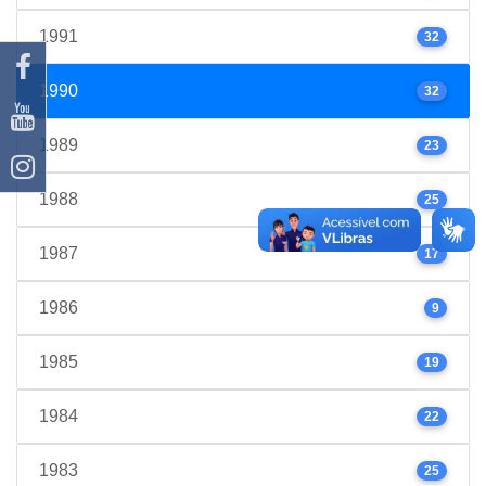
1991
32
1990
32
1989
23
1988
25
1987
17
1986
9
1985
19
1984
22
1983
25