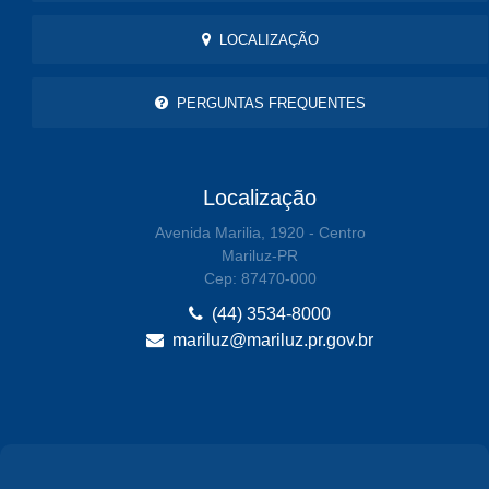
LOCALIZAÇÃO
PERGUNTAS FREQUENTES
Localização
Avenida Marilia, 1920 - Centro
Mariluz-PR
Cep: 87470-000
(44) 3534-8000
mariluz@mariluz.pr.gov.br