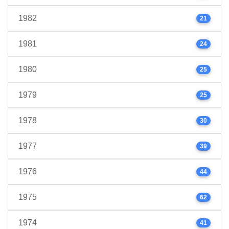
1982
21
1981
24
1980
25
1979
25
1978
30
1977
39
1976
44
1975
62
1974
41