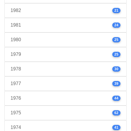
1982
21
1981
24
1980
25
1979
25
1978
30
1977
39
1976
44
1975
62
1974
41