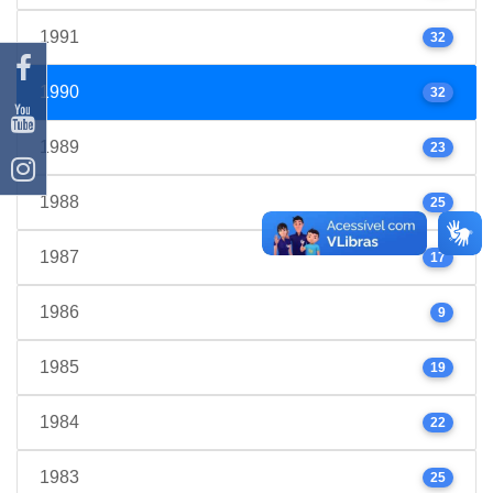
1991
32
1990
32
1989
23
1988
25
1987
17
1986
9
1985
19
1984
22
1983
25