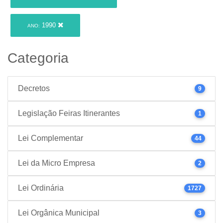
1990
ANO:
Categoria
Decretos
9
Legislação Feiras Itinerantes
1
Lei Complementar
44
Lei da Micro Empresa
2
Lei Ordinária
1727
Lei Orgânica Municipal
3