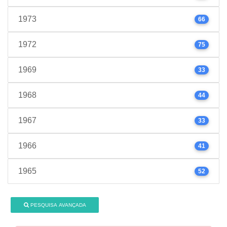
1973
66
1972
75
1969
33
1968
44
1967
33
1966
41
1965
52
PESQUISA AVANÇADA