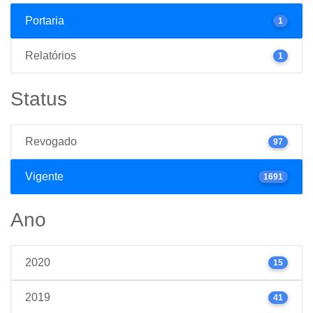
Portaria
1
Relatórios
1
Status
Revogado
97
Vigente
1691
Ano
2020
15
2019
41