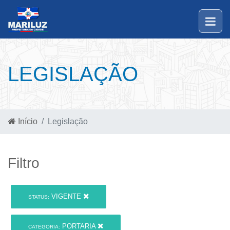
LEGISLAÇÃO
Início
Legislação
Filtro
VIGENTE
STATUS:
PORTARIA
CATEGORIA: