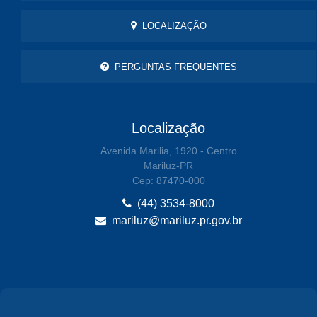
LOCALIZAÇÃO
PERGUNTAS FREQUENTES
Localização
Avenida Marilia, 1920 - Centro
Mariluz-PR
Cep: 87470-000
(44) 3534-8000
mariluz@mariluz.pr.gov.br