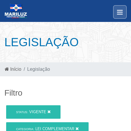
LEGISLAÇÃO
Início
Legislação
Filtro
VIGENTE
STATUS:
LEI COMPLEMENTAR
CATEGORIA: