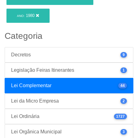
1980
ANO:
Categoria
Decretos
9
Legislação Feiras Itinerantes
1
Lei Complementar
44
Lei da Micro Empresa
2
Lei Ordinária
1727
Lei Orgânica Municipal
3