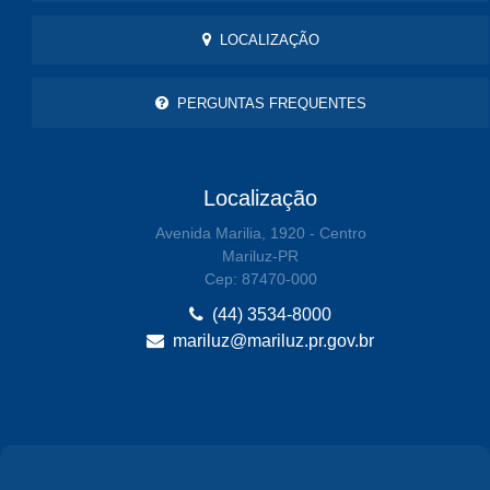
LOCALIZAÇÃO
PERGUNTAS FREQUENTES
Localização
Avenida Marilia, 1920 - Centro
Mariluz-PR
Cep: 87470-000
(44) 3534-8000
mariluz@mariluz.pr.gov.br