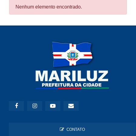
Nenhum elemento encontrado.
CONTATO