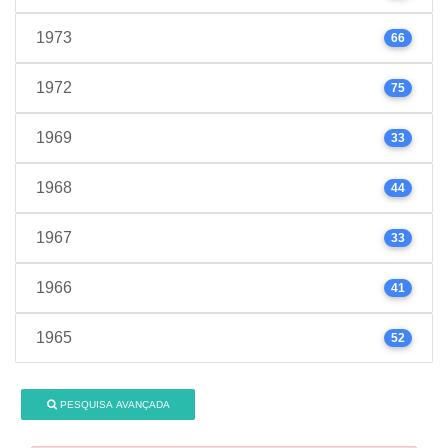
1973
66
1972
75
1969
33
1968
44
1967
33
1966
41
1965
52
PESQUISA AVANÇADA