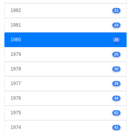
1982
21
1981
24
1980
25
1979
25
1978
30
1977
39
1976
44
1975
62
1974
41