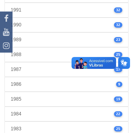
1991
32
1990
32
1989
23
1988
25
1987
17
1986
9
1985
19
1984
22
1983
25