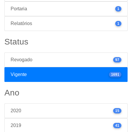
Portaria
1
Relatórios
1
Status
Revogado
97
Vigente
1691
Ano
2020
15
2019
41