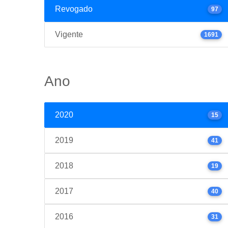
Revogado
97
Vigente
1691
Ano
2020
15
2019
41
2018
19
2017
40
2016
31