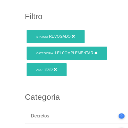
Filtro
REVOGADO
STATUS:
LEI COMPLEMENTAR
CATEGORIA:
2020
ANO:
Categoria
Decretos
9