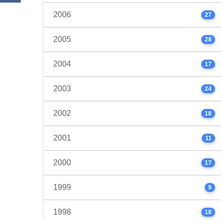
2006
27
2005
28
2004
17
2003
24
2002
18
2001
11
2000
17
1999
9
1998
18