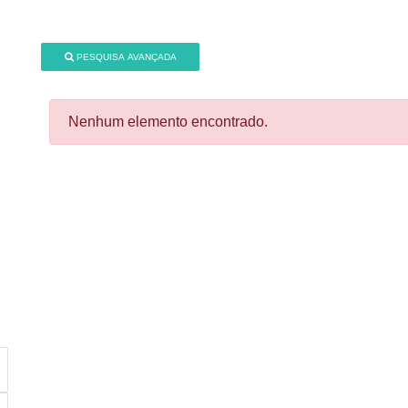
PESQUISA AVANÇADA
Nenhum elemento encontrado.