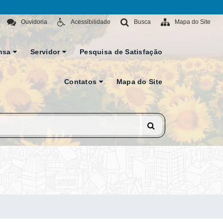
Ouvidoria
Acessibilidade
Busca
Mapa do Site
nsa
Servidor
Pesquisa de Satisfação
Contatos
Mapa do Site