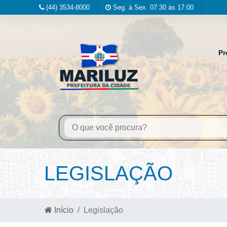
(44) 3534-8000
Seg. à Sex. 07:30 às 17:00
Pr
LEGISLAÇÃO
Início
Legislação