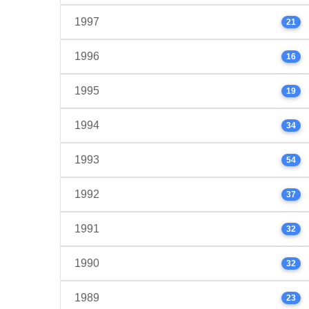
1997
21
1996
16
1995
19
1994
34
1993
54
1992
37
1991
32
1990
32
1989
23