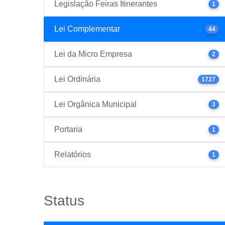
Legislação Feiras Itinerantes
1
Lei Complementar
44
Lei da Micro Empresa
2
Lei Ordinária
1727
Lei Orgânica Municipal
3
Portaria
1
Relatórios
1
Status