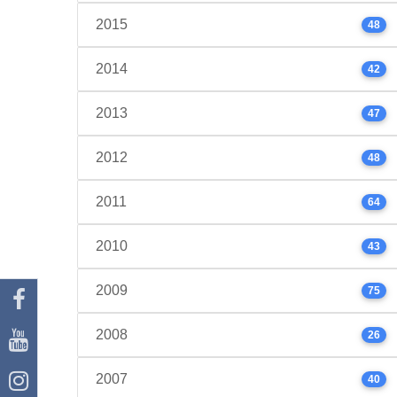
2015
48
2014
42
2013
47
2012
48
2011
64
2010
43
2009
75
2008
26
2007
40