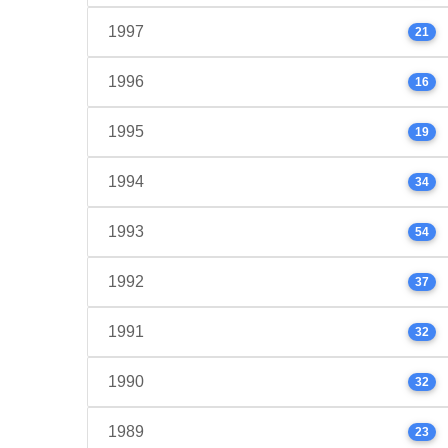
1997
21
1996
16
1995
19
1994
34
1993
54
1992
37
1991
32
1990
32
1989
23