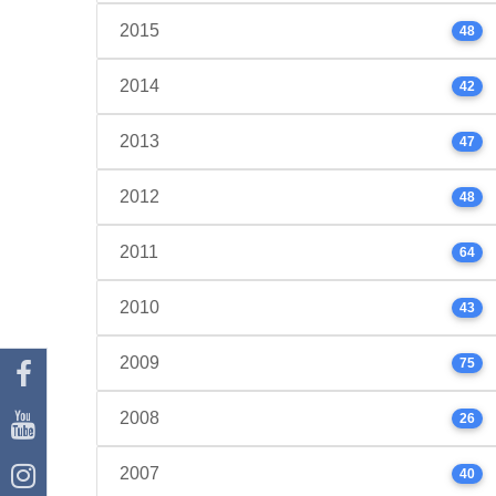
2015
48
2014
42
2013
47
2012
48
2011
64
2010
43
2009
75
2008
26
2007
40