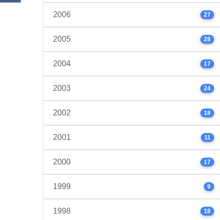
2006
27
2005
28
2004
17
2003
24
2002
18
2001
11
2000
17
1999
9
1998
18