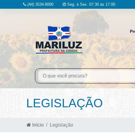
(44) 3534-8000
Seg. à Sex. 07:30 às 17:00
Pr
LEGISLAÇÃO
Início
Legislação