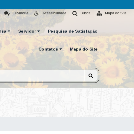
Ouvidoria
Acessibilidade
Busca
Mapa do Site
nsa
Servidor
Pesquisa de Satisfação
Contatos
Mapa do Site