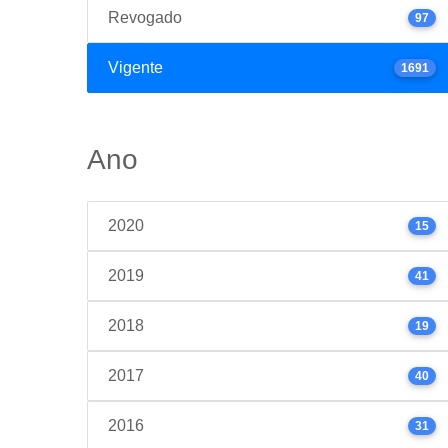
Revogado
97
Vigente
1691
Ano
2020
15
2019
41
2018
19
2017
40
2016
31