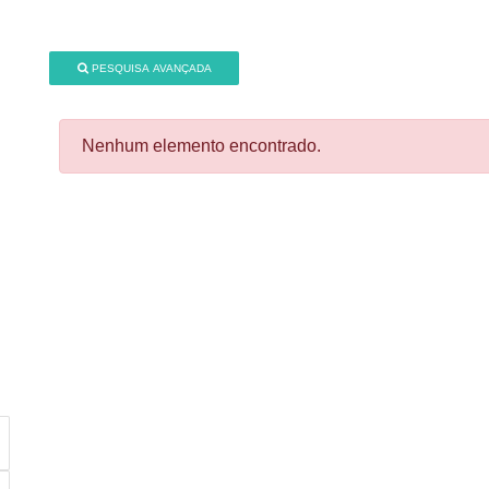
PESQUISA AVANÇADA
Nenhum elemento encontrado.