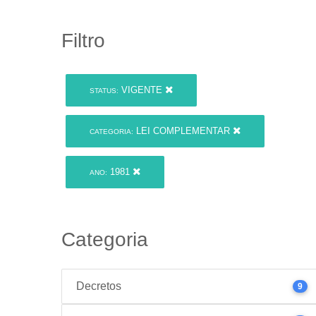
Filtro
VIGENTE
STATUS:
LEI COMPLEMENTAR
CATEGORIA:
1981
ANO:
Categoria
Decretos
9