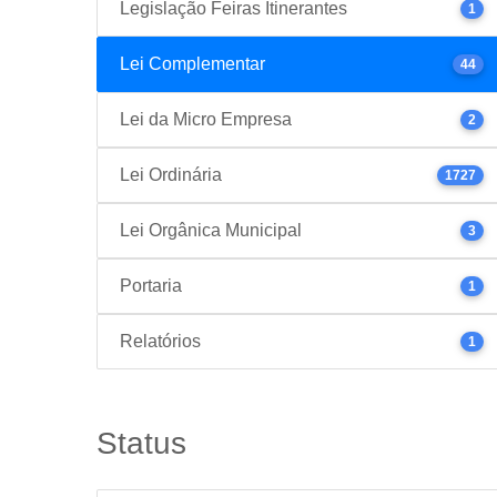
Legislação Feiras Itinerantes
1
Lei Complementar
44
Lei da Micro Empresa
2
Lei Ordinária
1727
Lei Orgânica Municipal
3
Portaria
1
Relatórios
1
Status