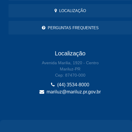
LOCALIZAÇÃO
PERGUNTAS FREQUENTES
Localização
Avenida Marilia, 1920 - Centro
Mariluz-PR
Cep: 87470-000
(44) 3534-8000
mariluz@mariluz.pr.gov.br