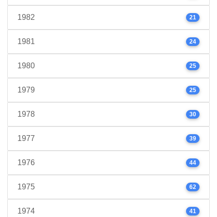
1982
21
1981
24
1980
25
1979
25
1978
30
1977
39
1976
44
1975
62
1974
41