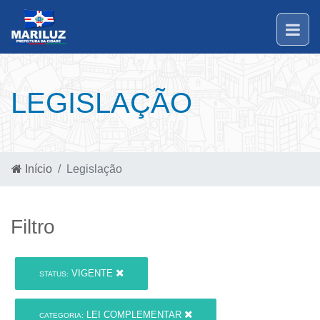
LEGISLAÇÃO
Início
Legislação
Filtro
VIGENTE
STATUS:
LEI COMPLEMENTAR
CATEGORIA: