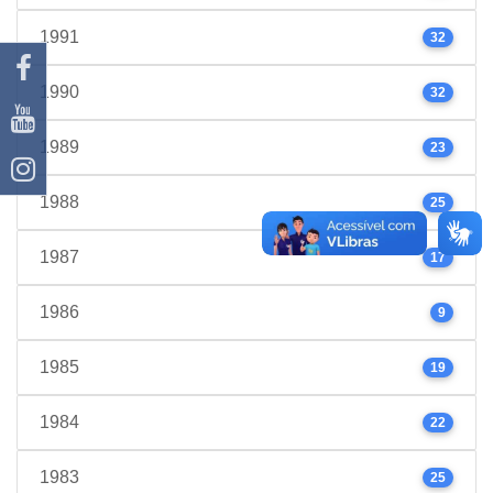
1991
32
1990
32
1989
23
1988
25
1987
17
1986
9
1985
19
1984
22
1983
25