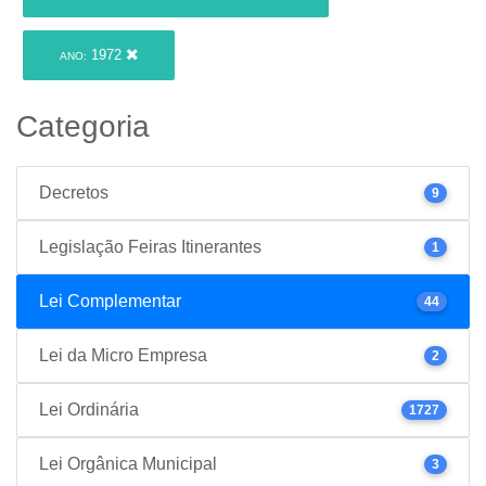
1972
ANO:
Categoria
Decretos
9
Legislação Feiras Itinerantes
1
Lei Complementar
44
Lei da Micro Empresa
2
Lei Ordinária
1727
Lei Orgânica Municipal
3