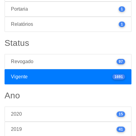
Portaria
1
Relatórios
1
Status
Revogado
97
Vigente
1691
Ano
2020
15
2019
41