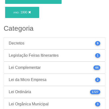
1990
ANO:
Categoria
Decretos
9
Legislação Feiras Itinerantes
1
Lei Complementar
44
Lei da Micro Empresa
2
Lei Ordinária
1727
Lei Orgânica Municipal
3