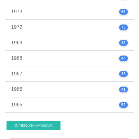
1973
66
1972
75
1969
33
1968
44
1967
33
1966
41
1965
52
PESQUISA AVANÇADA