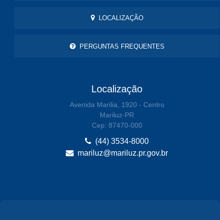
LOCALIZAÇÃO
PERGUNTAS FREQUENTES
Localização
Avenida Marilia, 1920 - Centro
Mariluz-PR
Cep: 87470-000
(44) 3534-8000
mariluz@mariluz.pr.gov.br