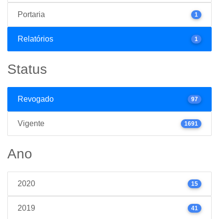
Portaria
1
Relatórios
1
Status
Revogado
97
Vigente
1691
Ano
2020
15
2019
41