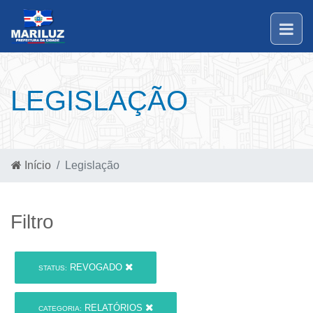
LEGISLAÇÃO
Início
Legislação
Filtro
REVOGADO
STATUS:
RELATÓRIOS
CATEGORIA: