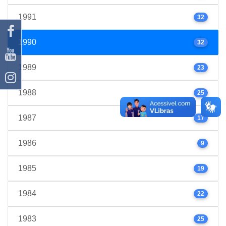
1991
32
1990
32
1989
23
1988
25
1987
17
1986
9
1985
19
1984
22
1983
25