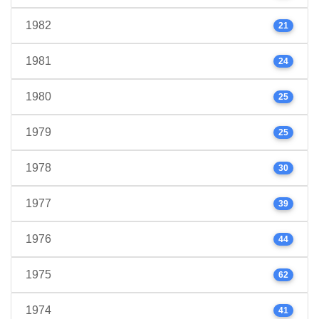
1982
21
1981
24
1980
25
1979
25
1978
30
1977
39
1976
44
1975
62
1974
41