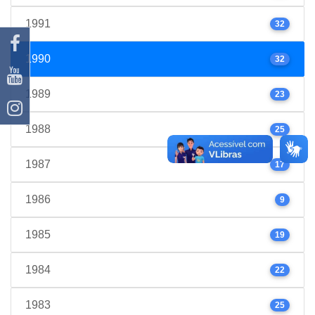
1991
32
1990
32
1989
23
1988
25
1987
17
1986
9
1985
19
1984
22
1983
25