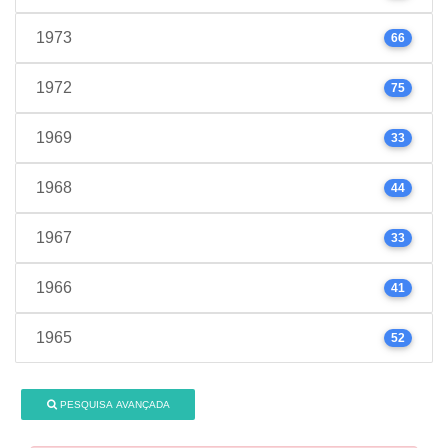
1973
66
1972
75
1969
33
1968
44
1967
33
1966
41
1965
52
PESQUISA AVANÇADA