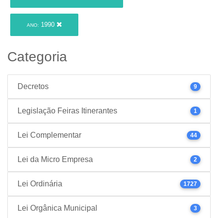
1990
ANO:
Categoria
Decretos
9
Legislação Feiras Itinerantes
1
Lei Complementar
44
Lei da Micro Empresa
2
Lei Ordinária
1727
Lei Orgânica Municipal
3