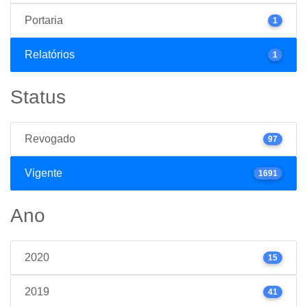
Portaria
1
Relatórios
1
Status
Revogado
97
Vigente
1691
Ano
2020
15
2019
41