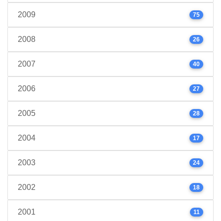
2009
75
2008
26
2007
40
2006
27
2005
28
2004
17
2003
24
2002
18
2001
11