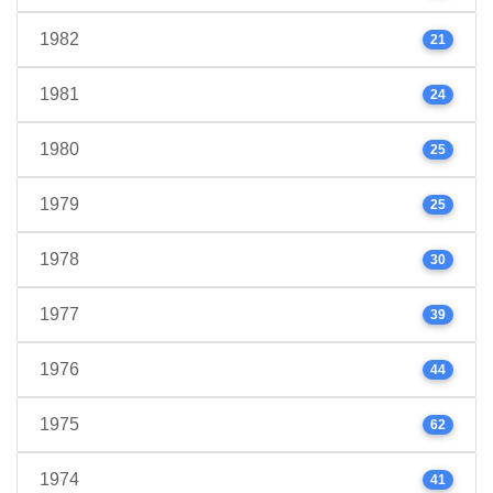
1982
21
1981
24
1980
25
1979
25
1978
30
1977
39
1976
44
1975
62
1974
41