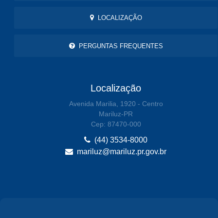
LOCALIZAÇÃO
PERGUNTAS FREQUENTES
Localização
Avenida Marilia, 1920 - Centro
Mariluz-PR
Cep: 87470-000
(44) 3534-8000
mariluz@mariluz.pr.gov.br