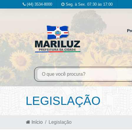
(44) 3534-8000
Seg. à Sex. 07:30 às 17:00
Pr
LEGISLAÇÃO
Início
Legislação