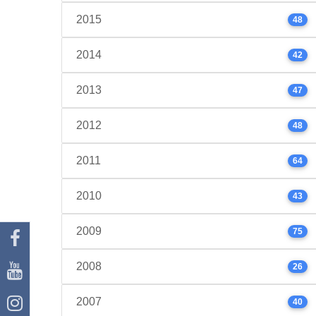
2015
48
2014
42
2013
47
2012
48
2011
64
2010
43
2009
75
2008
26
2007
40