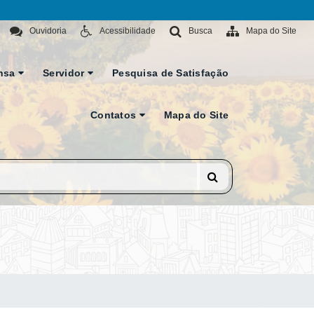
Ouvidoria
Acessibilidade
Busca
Mapa do Site
nsa
Servidor
Pesquisa de Satisfação
Contatos
Mapa do Site