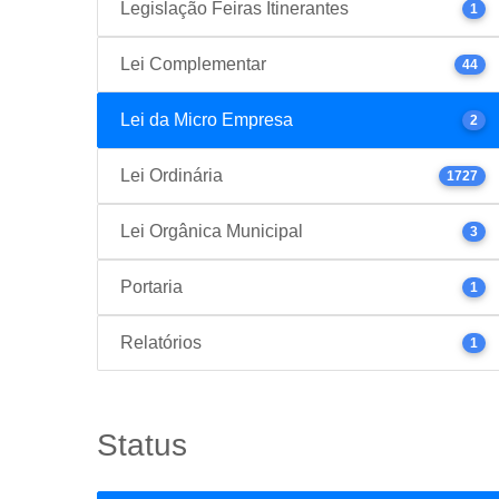
Legislação Feiras Itinerantes
1
Lei Complementar
44
Lei da Micro Empresa
2
Lei Ordinária
1727
Lei Orgânica Municipal
3
Portaria
1
Relatórios
1
Status