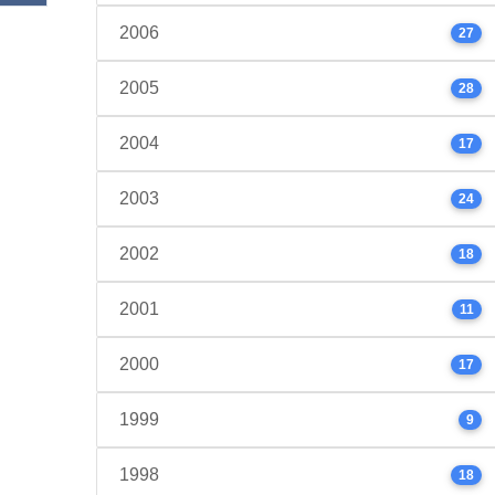
2006
27
2005
28
2004
17
2003
24
2002
18
2001
11
2000
17
1999
9
1998
18