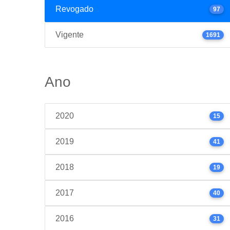
Revogado
97
Vigente
1691
Ano
2020
15
2019
41
2018
19
2017
40
2016
31