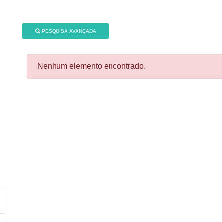
PESQUISA AVANÇADA
Nenhum elemento encontrado.