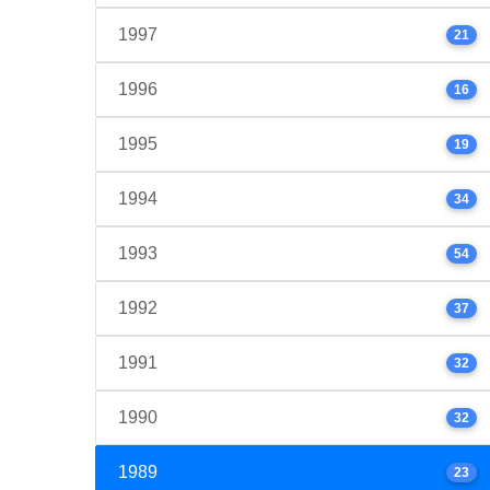
1997
21
1996
16
1995
19
1994
34
1993
54
1992
37
1991
32
1990
32
1989
23