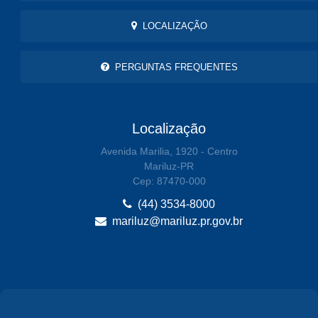
LOCALIZAÇÃO
PERGUNTAS FREQUENTES
Localização
Avenida Marilia, 1920 - Centro
Mariluz-PR
Cep: 87470-000
(44) 3534-8000
mariluz@mariluz.pr.gov.br