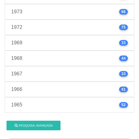
1973
66
1972
75
1969
33
1968
44
1967
33
1966
41
1965
52
PESQUISA AVANÇADA