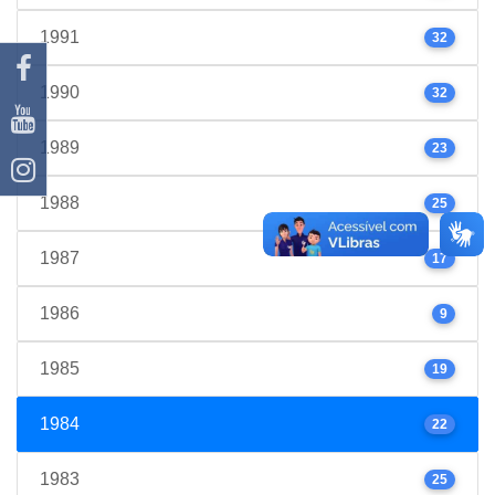
1991
32
1990
32
1989
23
1988
25
1987
17
1986
9
1985
19
1984
22
1983
25