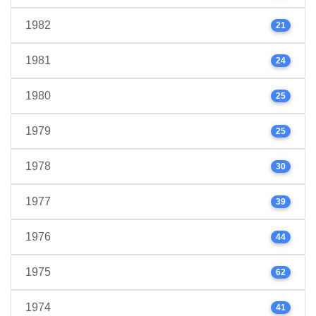
1982
21
1981
24
1980
25
1979
25
1978
30
1977
39
1976
44
1975
62
1974
41