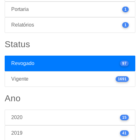
Portaria
1
Relatórios
1
Status
Revogado
97
Vigente
1691
Ano
2020
15
2019
41