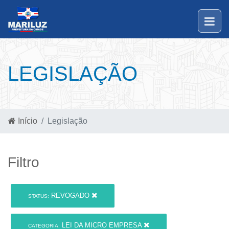
LEGISLAÇÃO
Início
Legislação
Filtro
REVOGADO
STATUS:
LEI DA MICRO EMPRESA
CATEGORIA: