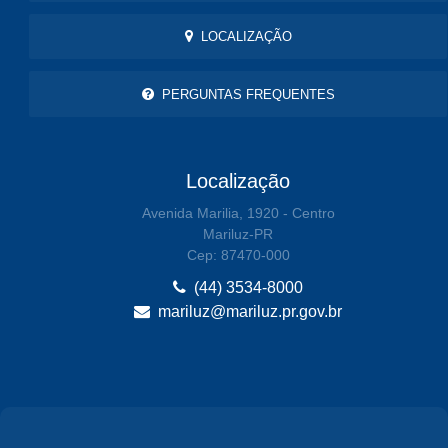
LOCALIZAÇÃO
PERGUNTAS FREQUENTES
Localização
Avenida Marilia, 1920 - Centro
Mariluz-PR
Cep: 87470-000
(44) 3534-8000
mariluz@mariluz.pr.gov.br