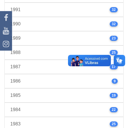
1991
32
1990
32
1989
23
1988
25
1987
17
1986
9
1985
19
1984
22
1983
25