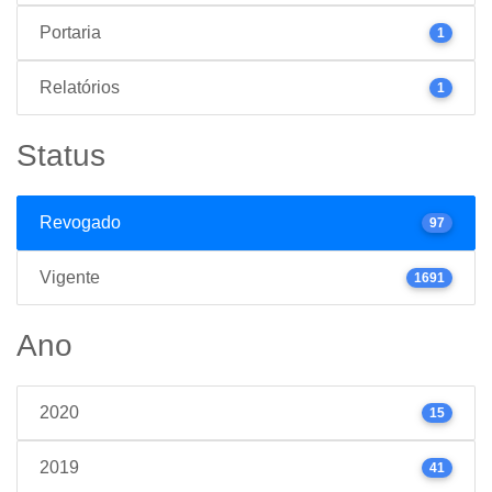
Portaria
1
Relatórios
1
Status
Revogado
97
Vigente
1691
Ano
2020
15
2019
41