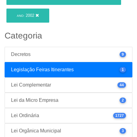
2002
ANO:
Categoria
Decretos
9
Legislação Feiras Itinerantes
1
Lei Complementar
44
Lei da Micro Empresa
2
Lei Ordinária
1727
Lei Orgânica Municipal
3