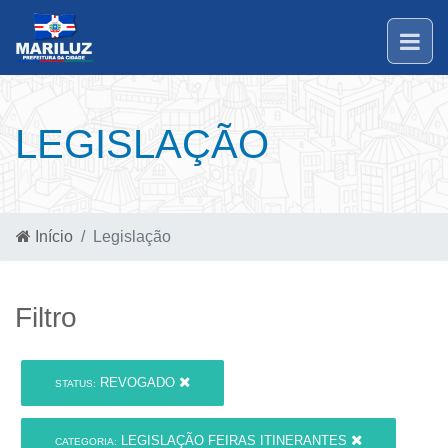
LEGISLAÇÃO
Início
Legislação
Filtro
REVOGADO
STATUS:
LEGISLAÇÃO FEIRAS ITINERANTES
CATEGORIA: