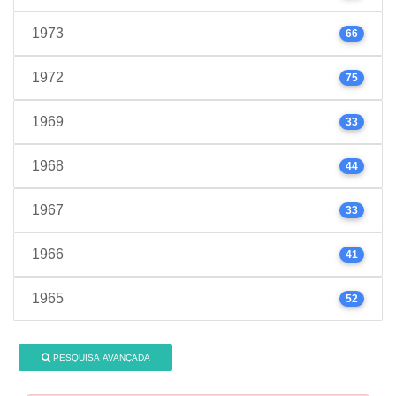
1973
66
1972
75
1969
33
1968
44
1967
33
1966
41
1965
52
PESQUISA AVANÇADA