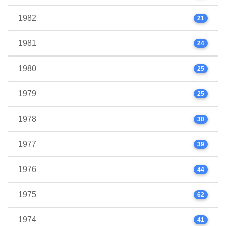
1982
21
1981
24
1980
25
1979
25
1978
30
1977
39
1976
44
1975
62
1974
41