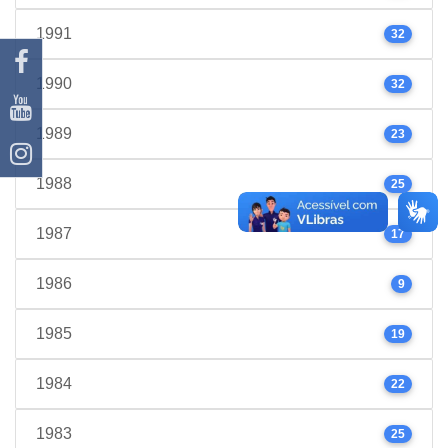
1991
32
1990
32
1989
23
1988
25
1987
17
1986
9
1985
19
1984
22
1983
25