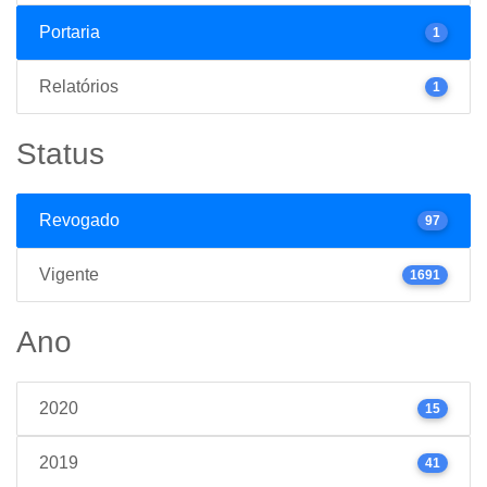
Portaria
1
Relatórios
1
Status
Revogado
97
Vigente
1691
Ano
2020
15
2019
41