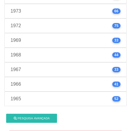
1973
66
1972
75
1969
33
1968
44
1967
33
1966
41
1965
52
PESQUISA AVANÇADA