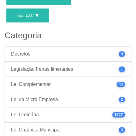
2007
ANO:
Categoria
Decretos
9
Legislação Feiras Itinerantes
1
Lei Complementar
44
Lei da Micro Empresa
2
Lei Ordinária
1727
Lei Orgânica Municipal
3