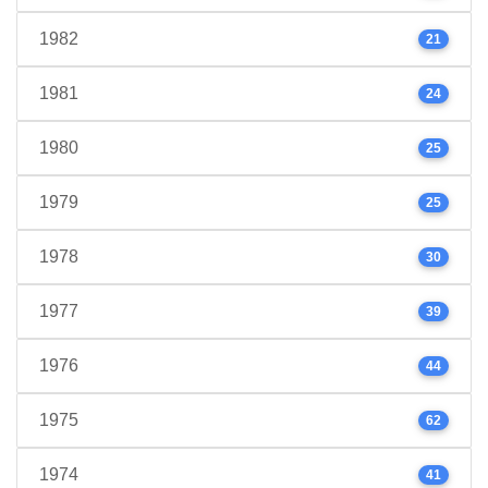
1982
21
1981
24
1980
25
1979
25
1978
30
1977
39
1976
44
1975
62
1974
41