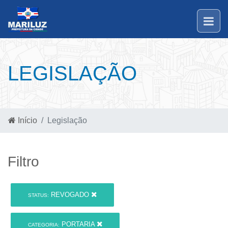
LEGISLAÇÃO
Início
Legislação
Filtro
REVOGADO
STATUS:
PORTARIA
CATEGORIA: