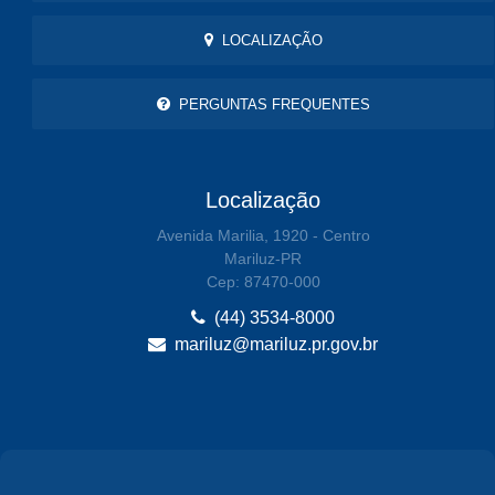
LOCALIZAÇÃO
PERGUNTAS FREQUENTES
Localização
Avenida Marilia, 1920 - Centro
Mariluz-PR
Cep: 87470-000
(44) 3534-8000
mariluz@mariluz.pr.gov.br