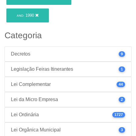
1990
ANO:
Categoria
Decretos
9
Legislação Feiras Itinerantes
1
Lei Complementar
44
Lei da Micro Empresa
2
Lei Ordinária
1727
Lei Orgânica Municipal
3