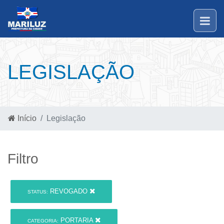
LEGISLAÇÃO
Início
Legislação
Filtro
REVOGADO
STATUS:
PORTARIA
CATEGORIA: