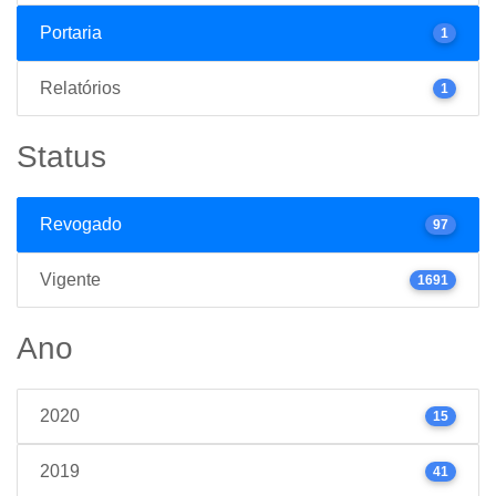
Portaria
1
Relatórios
1
Status
Revogado
97
Vigente
1691
Ano
2020
15
2019
41