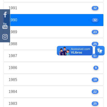
1991
32
1990
32
1989
23
1988
25
1987
17
1986
9
1985
19
1984
22
1983
25