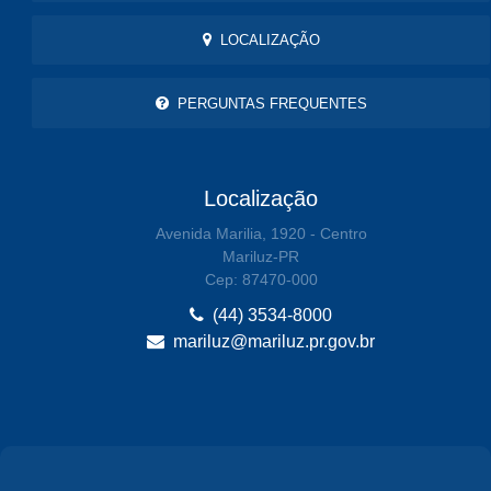
LOCALIZAÇÃO
PERGUNTAS FREQUENTES
Localização
Avenida Marilia, 1920 - Centro
Mariluz-PR
Cep: 87470-000
(44) 3534-8000
mariluz@mariluz.pr.gov.br