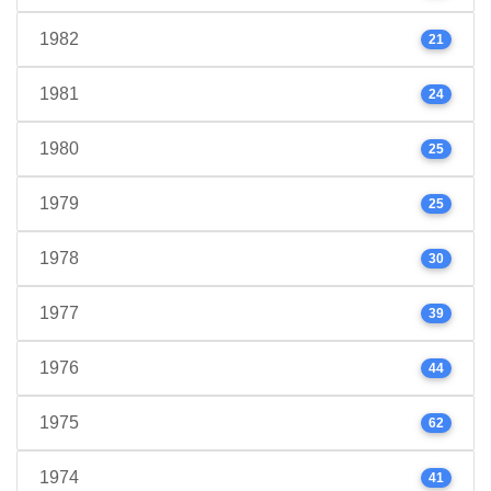
1982
21
1981
24
1980
25
1979
25
1978
30
1977
39
1976
44
1975
62
1974
41