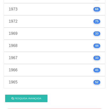
1973
66
1972
75
1969
33
1968
44
1967
33
1966
41
1965
52
PESQUISA AVANÇADA