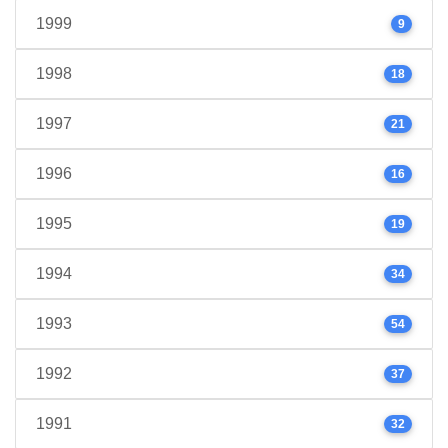
1999
9
1998
18
1997
21
1996
16
1995
19
1994
34
1993
54
1992
37
1991
32