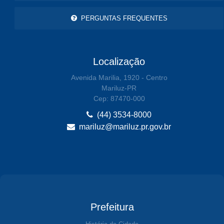
PERGUNTAS FREQUENTES
Localização
Avenida Marilia, 1920 - Centro
Mariluz-PR
Cep: 87470-000
(44) 3534-8000
mariluz@mariluz.pr.gov.br
Prefeitura