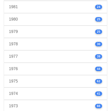
1981
24
1980
25
1979
25
1978
30
1977
39
1976
44
1975
62
1974
41
1973
66