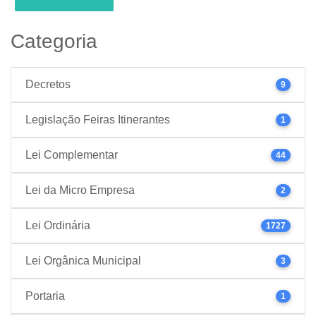
Categoria
Decretos
9
Legislação Feiras Itinerantes
1
Lei Complementar
44
Lei da Micro Empresa
2
Lei Ordinária
1727
Lei Orgânica Municipal
3
Portaria
1