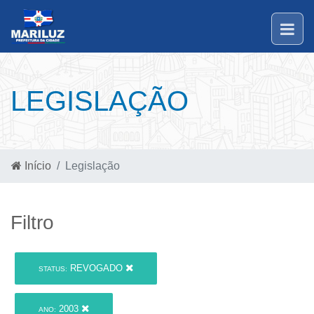
LEGISLAÇÃO
Início
Legislação
Filtro
REVOGADO
STATUS:
2003
ANO: