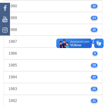
1990
32
1989
23
1988
25
1987
17
1986
9
1985
19
1984
22
1983
25
1982
21