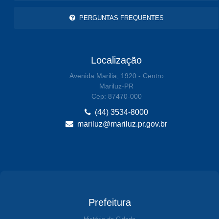
PERGUNTAS FREQUENTES
Localização
Avenida Marilia, 1920 - Centro
Mariluz-PR
Cep: 87470-000
(44) 3534-8000
mariluz@mariluz.pr.gov.br
Prefeitura