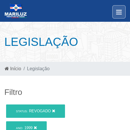
LEGISLAÇÃO
Início
Legislação
Filtro
REVOGADO
STATUS:
1999
ANO: