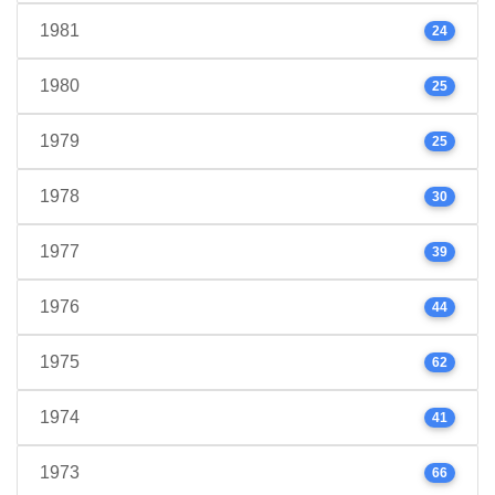
1981
24
1980
25
1979
25
1978
30
1977
39
1976
44
1975
62
1974
41
1973
66