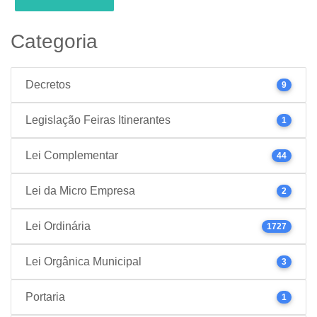
Categoria
Decretos
9
Legislação Feiras Itinerantes
1
Lei Complementar
44
Lei da Micro Empresa
2
Lei Ordinária
1727
Lei Orgânica Municipal
3
Portaria
1