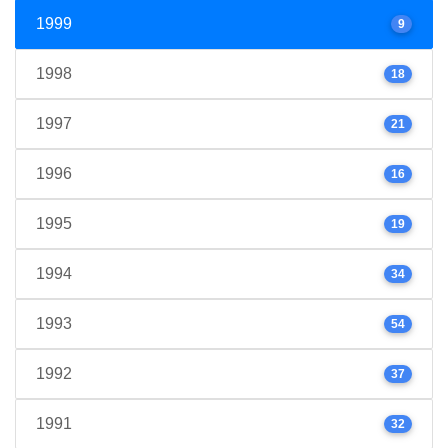
1999
9
1998
18
1997
21
1996
16
1995
19
1994
34
1993
54
1992
37
1991
32