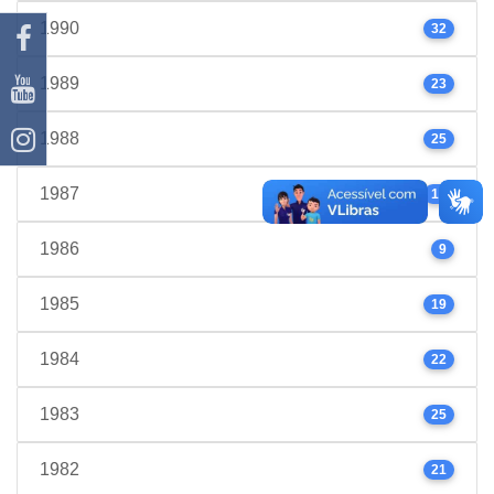
1990
32
1989
23
1988
25
1987
17
1986
9
1985
19
1984
22
1983
25
1982
21