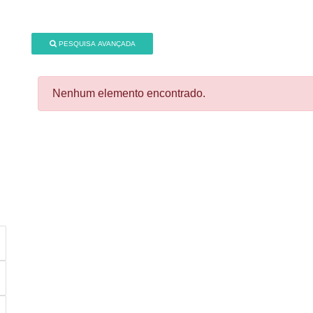
PESQUISA AVANÇADA
Nenhum elemento encontrado.