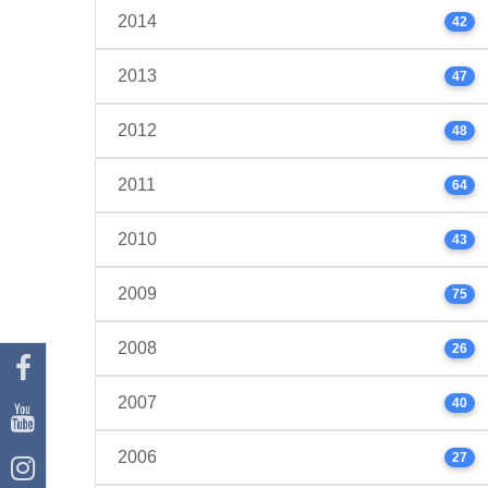
2014
42
2013
47
2012
48
2011
64
2010
43
2009
75
2008
26
2007
40
2006
27