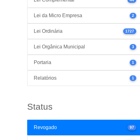
Lei da Micro Empresa
2
Lei Ordinária
1727
Lei Orgânica Municipal
3
Portaria
1
Relatórios
1
Status
Revogado
97