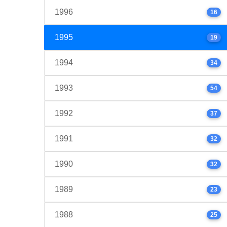
1996
16
1995
19
1994
34
1993
54
1992
37
1991
32
1990
32
1989
23
1988
25