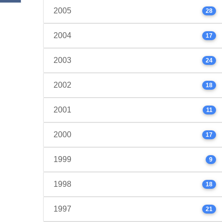
2005
28
2004
17
2003
24
2002
18
2001
11
2000
17
1999
9
1998
18
1997
21