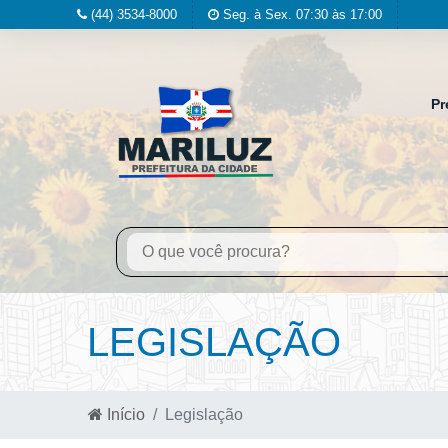
(44) 3534-8000
Seg. à Sex. 07:30 às 17:00
Pr
LEGISLAÇÃO
Início
Legislação