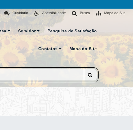
Ouvidoria
Acessibilidade
Busca
Mapa do Site
nsa
Servidor
Pesquisa de Satisfação
Contatos
Mapa do Site