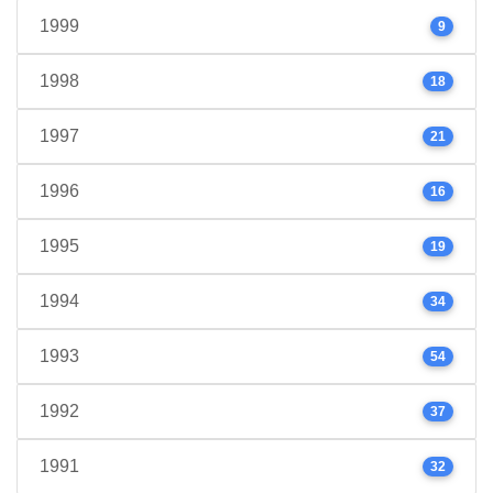
1999
9
1998
18
1997
21
1996
16
1995
19
1994
34
1993
54
1992
37
1991
32