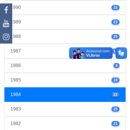
1990
32
1989
23
1988
25
1987
17
1986
9
1985
19
1984
22
1983
25
1982
21