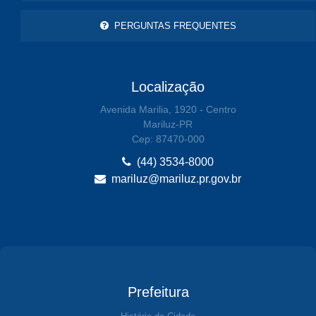
PERGUNTAS FREQUENTES
Localização
Avenida Marilia, 1920 - Centro
Mariluz-PR
Cep: 87470-000
(44) 3534-8000
mariluz@mariluz.pr.gov.br
Prefeitura