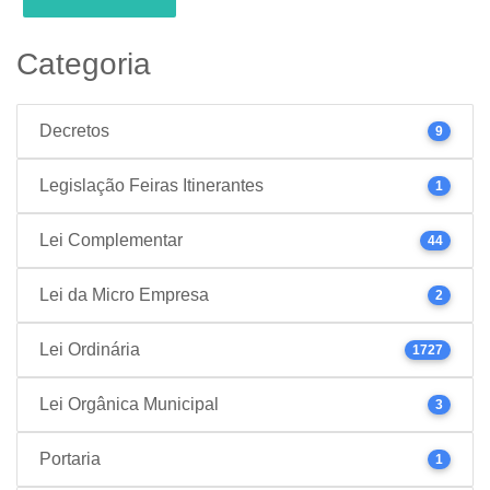
Categoria
Decretos
9
Legislação Feiras Itinerantes
1
Lei Complementar
44
Lei da Micro Empresa
2
Lei Ordinária
1727
Lei Orgânica Municipal
3
Portaria
1