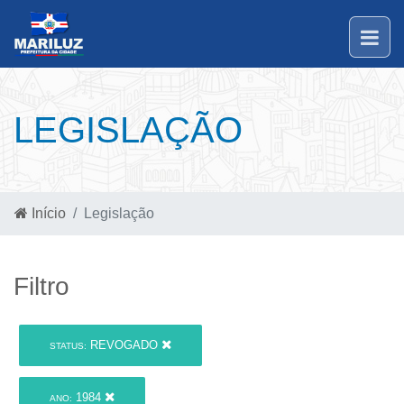
LEGISLAÇÃO
Início
Legislação
Filtro
REVOGADO
STATUS:
1984
ANO: