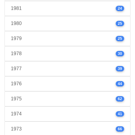
1981
24
1980
25
1979
25
1978
30
1977
39
1976
44
1975
62
1974
41
1973
66