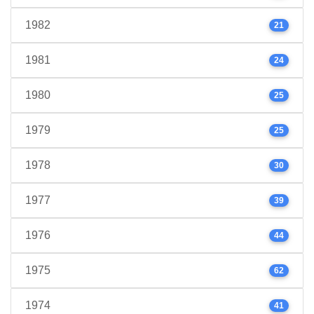
1982
21
1981
24
1980
25
1979
25
1978
30
1977
39
1976
44
1975
62
1974
41