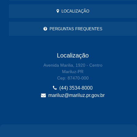
LOCALIZAÇÃO
PERGUNTAS FREQUENTES
Localização
Avenida Marilia, 1920 - Centro
Mariluz-PR
Cep: 87470-000
(44) 3534-8000
mariluz@mariluz.pr.gov.br