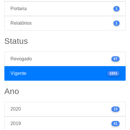
Portaria
1
Relatórios
1
Status
Revogado
97
Vigente
1691
Ano
2020
15
2019
41