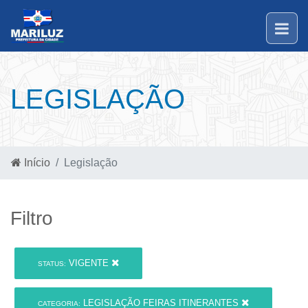
LEGISLAÇÃO
Início
Legislação
Filtro
VIGENTE
STATUS:
LEGISLAÇÃO FEIRAS ITINERANTES
CATEGORIA: