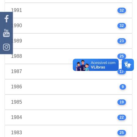
1991
32
1990
32
1989
23
1988
25
1987
17
1986
9
1985
19
1984
22
1983
25