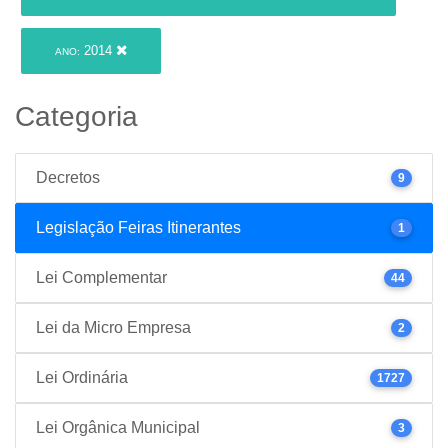
2014
ANO:
Categoria
Decretos
9
Legislação Feiras Itinerantes
1
Lei Complementar
44
Lei da Micro Empresa
2
Lei Ordinária
1727
Lei Orgânica Municipal
3