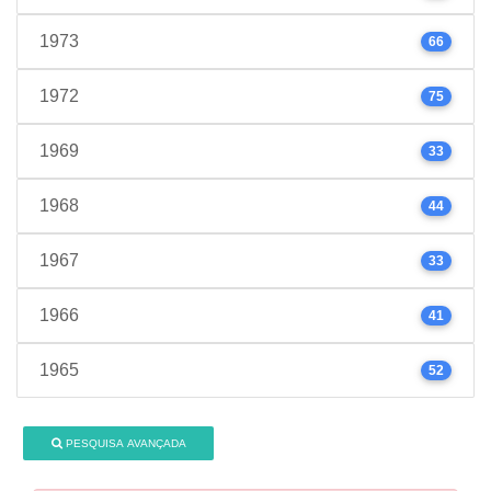
1973
66
1972
75
1969
33
1968
44
1967
33
1966
41
1965
52
PESQUISA AVANÇADA