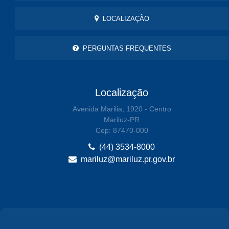
LOCALIZAÇÃO
PERGUNTAS FREQUENTES
Localização
Avenida Marilia, 1920 - Centro
Mariluz-PR
Cep: 87470-000
(44) 3534-8000
mariluz@mariluz.pr.gov.br