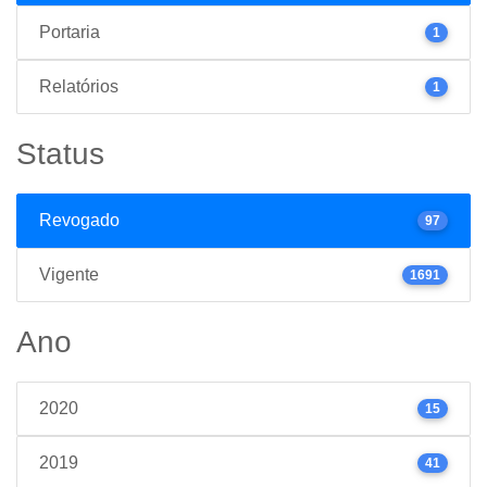
Portaria
1
Relatórios
1
Status
Revogado
97
Vigente
1691
Ano
2020
15
2019
41