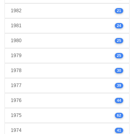
1982
21
1981
24
1980
25
1979
25
1978
30
1977
39
1976
44
1975
62
1974
41