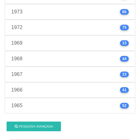
1973
66
1972
75
1969
33
1968
44
1967
33
1966
41
1965
52
PESQUISA AVANÇADA