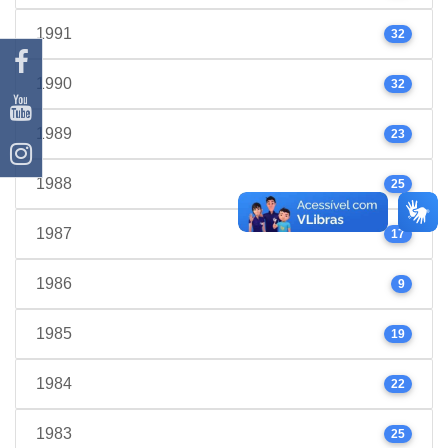
1991
32
1990
32
1989
23
1988
25
1987
17
1986
9
1985
19
1984
22
1983
25