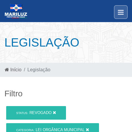
LEGISLAÇÃO
Início
Legislação
Filtro
REVOGADO
STATUS:
LEI ORGÂNICA MUNICIPAL
CATEGORIA: