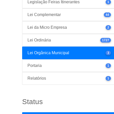
Legislação Feiras Itinerantes
1
Lei Complementar
44
Lei da Micro Empresa
2
Lei Ordinária
1727
Lei Orgânica Municipal
3
Portaria
1
Relatórios
1
Status