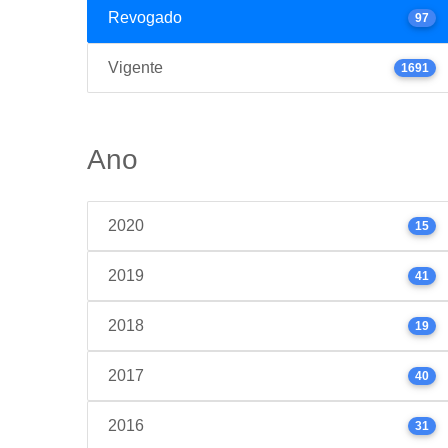
Revogado
97
Vigente
1691
Ano
2020
15
2019
41
2018
19
2017
40
2016
31