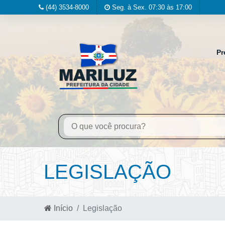
(44) 3534-8000
Seg. à Sex. 07:30 às 17:00
Pr
LEGISLAÇÃO
Início
Legislação