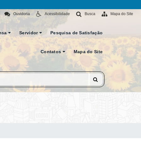
Ouvidoria
Acessibilidade
Busca
Mapa do Site
nsa
Servidor
Pesquisa de Satisfação
Contatos
Mapa do Site