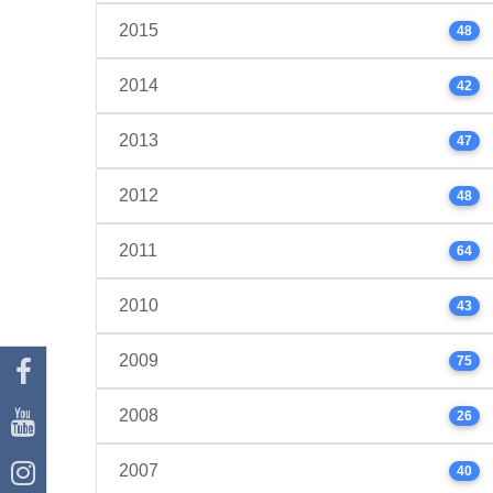
2015
48
2014
42
2013
47
2012
48
2011
64
2010
43
2009
75
2008
26
2007
40