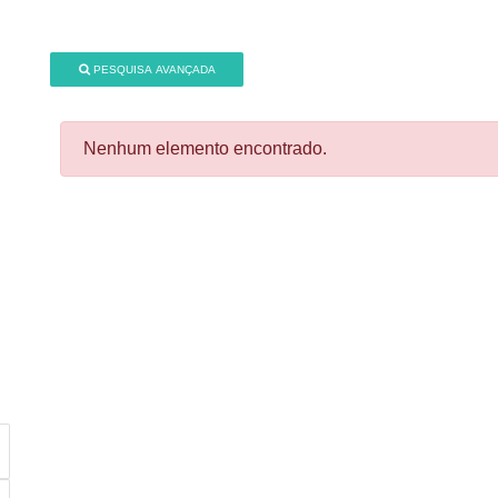
PESQUISA AVANÇADA
Nenhum elemento encontrado.