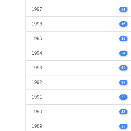
1997
21
1996
16
1995
19
1994
34
1993
54
1992
37
1991
32
1990
32
1989
23