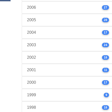
2006
27
2005
28
2004
17
2003
24
2002
18
2001
11
2000
17
1999
9
1998
18