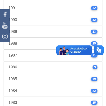
1991
32
1990
32
1989
23
1988
25
1987
17
1986
9
1985
19
1984
22
1983
25