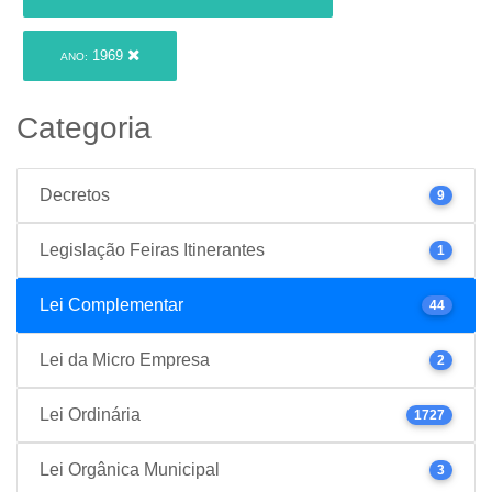
1969
ANO:
Categoria
Decretos
9
Legislação Feiras Itinerantes
1
Lei Complementar
44
Lei da Micro Empresa
2
Lei Ordinária
1727
Lei Orgânica Municipal
3