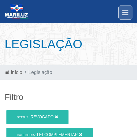
LEGISLAÇÃO
Início
Legislação
Filtro
REVOGADO
STATUS:
LEI COMPLEMENTAR
CATEGORIA: