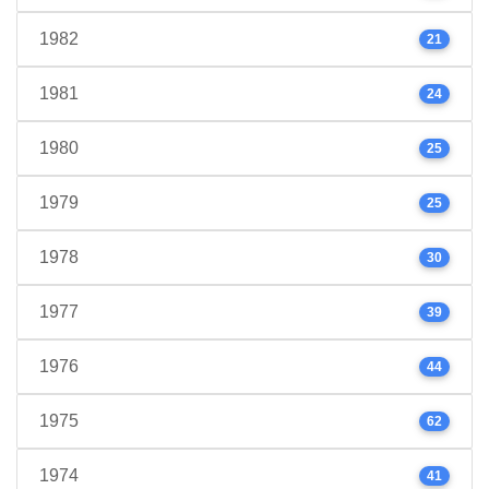
1982
21
1981
24
1980
25
1979
25
1978
30
1977
39
1976
44
1975
62
1974
41