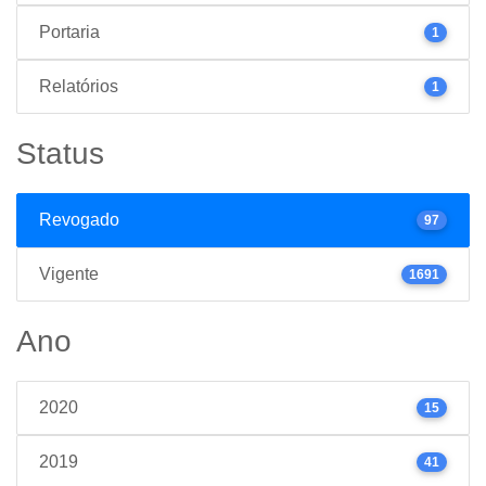
Portaria
1
Relatórios
1
Status
Revogado
97
Vigente
1691
Ano
2020
15
2019
41