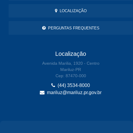
LOCALIZAÇÃO
PERGUNTAS FREQUENTES
Localização
Avenida Marilia, 1920 - Centro
Mariluz-PR
Cep: 87470-000
(44) 3534-8000
mariluz@mariluz.pr.gov.br