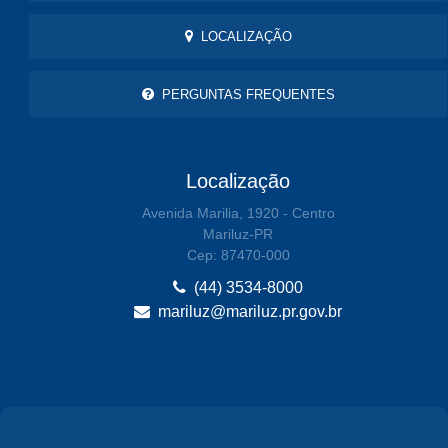
LOCALIZAÇÃO
PERGUNTAS FREQUENTES
Localização
Avenida Marilia, 1920 - Centro
Mariluz-PR
Cep: 87470-000
(44) 3534-8000
mariluz@mariluz.pr.gov.br