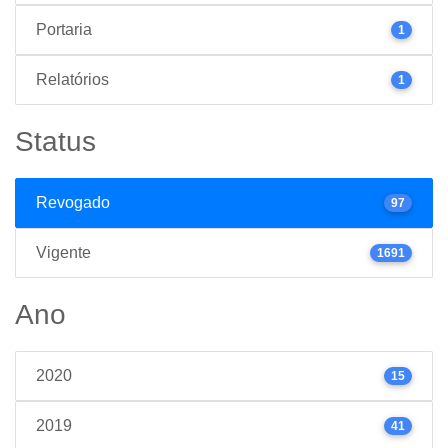
Portaria
1
Relatórios
1
Status
Revogado
97
Vigente
1691
Ano
2020
15
2019
41