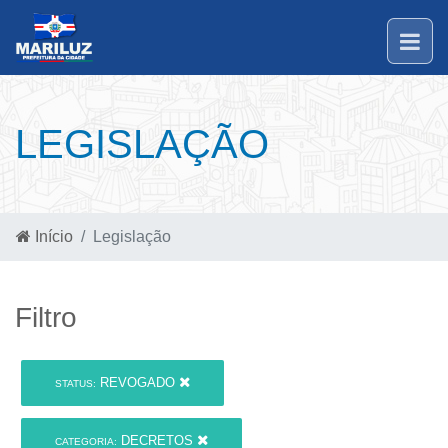
LEGISLAÇÃO
Início
Legislação
Filtro
REVOGADO
STATUS:
DECRETOS
CATEGORIA: