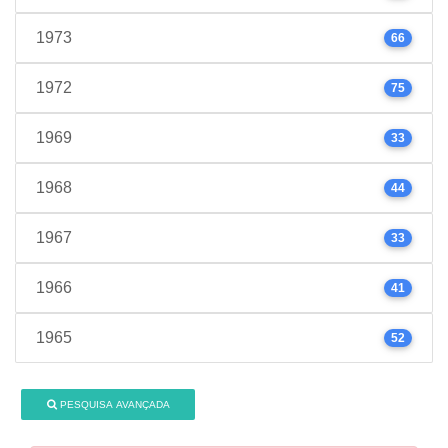
1973
66
1972
75
1969
33
1968
44
1967
33
1966
41
1965
52
PESQUISA AVANÇADA