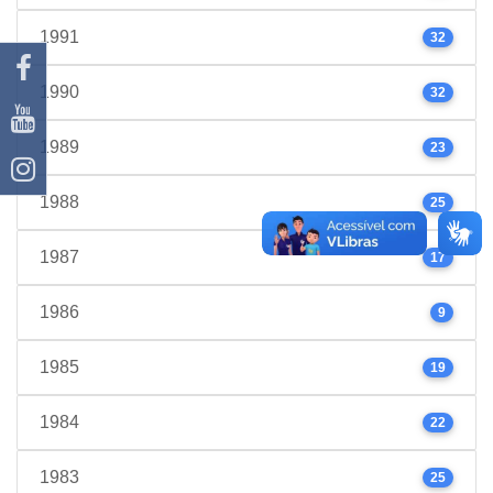
1991
32
1990
32
1989
23
1988
25
1987
17
1986
9
1985
19
1984
22
1983
25