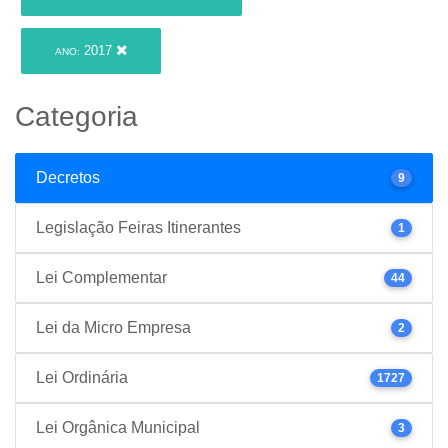
2017
ANO:
Categoria
Decretos
9
Legislação Feiras Itinerantes
1
Lei Complementar
44
Lei da Micro Empresa
2
Lei Ordinária
1727
Lei Orgânica Municipal
3