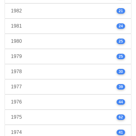
1982
21
1981
24
1980
25
1979
25
1978
30
1977
39
1976
44
1975
62
1974
41