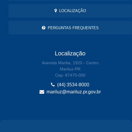
LOCALIZAÇÃO
PERGUNTAS FREQUENTES
Localização
Avenida Marilia, 1920 - Centro
Mariluz-PR
Cep: 87470-000
(44) 3534-8000
mariluz@mariluz.pr.gov.br