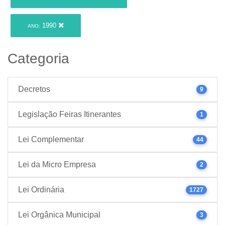
1990
ANO:
Categoria
Decretos
9
Legislação Feiras Itinerantes
1
Lei Complementar
44
Lei da Micro Empresa
2
Lei Ordinária
1727
Lei Orgânica Municipal
3