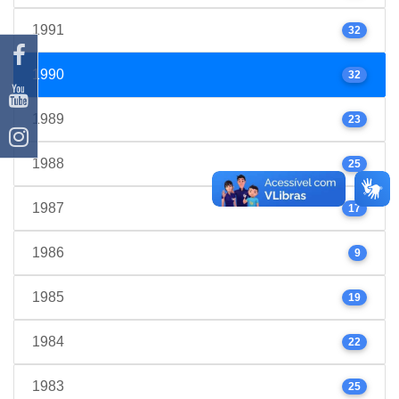
1991
32
1990
32
1989
23
1988
25
1987
17
1986
9
1985
19
1984
22
1983
25