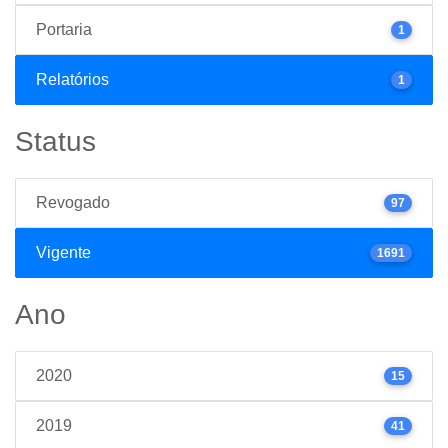
Portaria
1
Relatórios
1
Status
Revogado
97
Vigente
1691
Ano
2020
15
2019
41