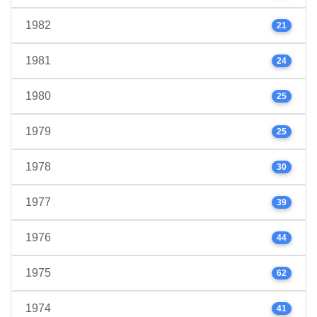
1982
21
1981
24
1980
25
1979
25
1978
30
1977
39
1976
44
1975
62
1974
41