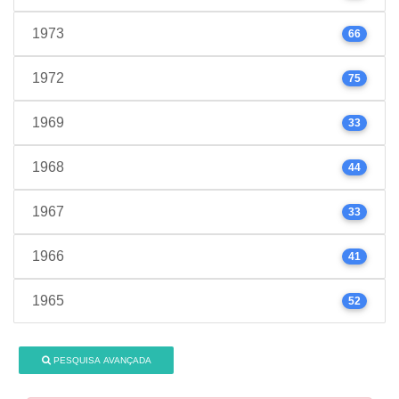
1973
66
1972
75
1969
33
1968
44
1967
33
1966
41
1965
52
PESQUISA AVANÇADA