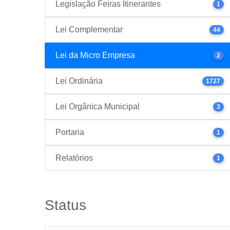
Legislação Feiras Itinerantes
1
Lei Complementar
44
Lei da Micro Empresa
2
Lei Ordinária
1727
Lei Orgânica Municipal
3
Portaria
1
Relatórios
1
Status