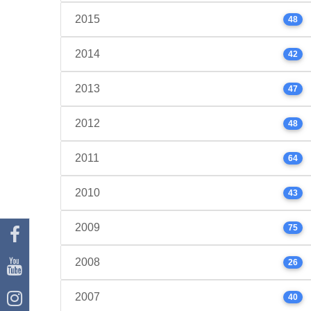
2015
48
2014
42
2013
47
2012
48
2011
64
2010
43
2009
75
2008
26
2007
40