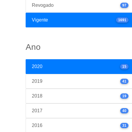
Revogado
97
Vigente
1691
Ano
2020
15
2019
41
2018
19
2017
40
2016
31