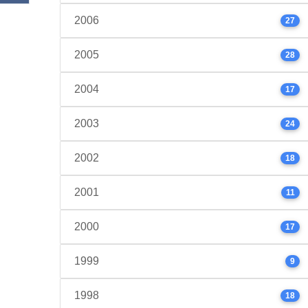
2006
27
2005
28
2004
17
2003
24
2002
18
2001
11
2000
17
1999
9
1998
18