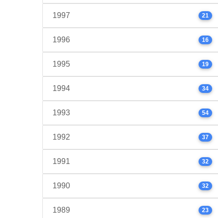
1997
21
1996
16
1995
19
1994
34
1993
54
1992
37
1991
32
1990
32
1989
23