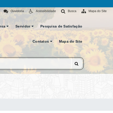
Ouvidoria
Acessibilidade
Busca
Mapa do Site
nsa
Servidor
Pesquisa de Satisfação
Contatos
Mapa do Site