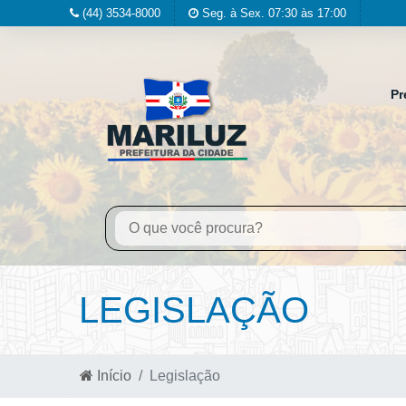
(44) 3534-8000
Seg. à Sex. 07:30 às 17:00
Pr
LEGISLAÇÃO
Início
Legislação