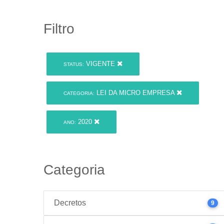
Filtro
VIGENTE
STATUS:
LEI DA MICRO EMPRESA
CATEGORIA:
2020
ANO:
Categoria
Decretos
9