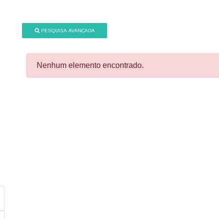
PESQUISA AVANÇADA
Nenhum elemento encontrado.