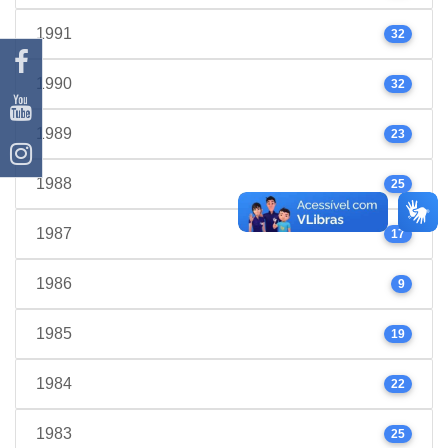
1991
32
1990
32
1989
23
1988
25
1987
17
1986
9
1985
19
1984
22
1983
25