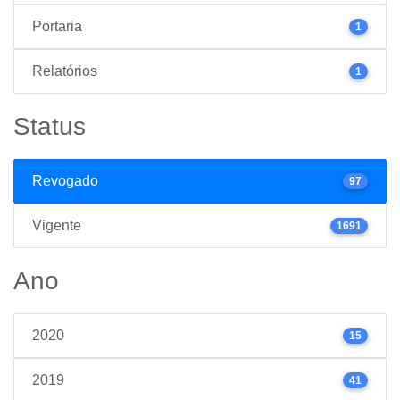
Portaria
1
Relatórios
1
Status
Revogado
97
Vigente
1691
Ano
2020
15
2019
41