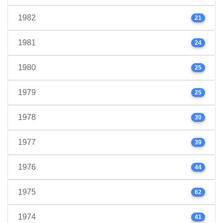
1982
21
1981
24
1980
25
1979
25
1978
30
1977
39
1976
44
1975
62
1974
41