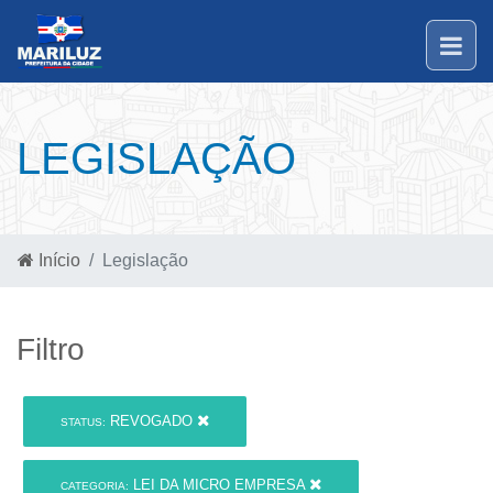
LEGISLAÇÃO
Início
Legislação
Filtro
REVOGADO
STATUS:
LEI DA MICRO EMPRESA
CATEGORIA: