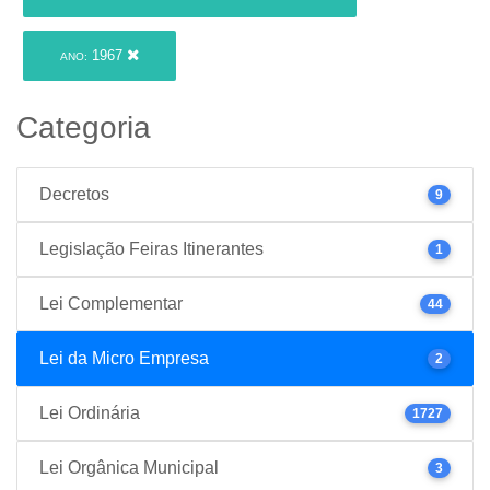
1967
ANO:
Categoria
Decretos
9
Legislação Feiras Itinerantes
1
Lei Complementar
44
Lei da Micro Empresa
2
Lei Ordinária
1727
Lei Orgânica Municipal
3