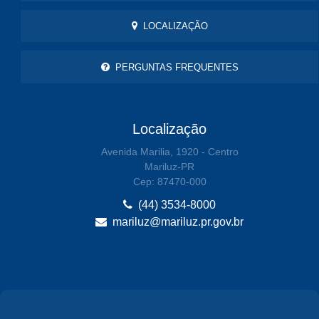
LOCALIZAÇÃO
PERGUNTAS FREQUENTES
Localização
Avenida Marilia, 1920 - Centro
Mariluz-PR
Cep: 87470-000
(44) 3534-8000
mariluz@mariluz.pr.gov.br