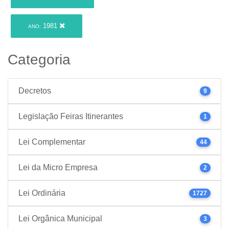
1981
ANO:
Categoria
Decretos
9
Legislação Feiras Itinerantes
1
Lei Complementar
44
Lei da Micro Empresa
2
Lei Ordinária
1727
Lei Orgânica Municipal
3