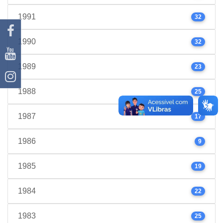
1991
32
1990
32
1989
23
1988
25
1987
17
1986
9
1985
19
1984
22
1983
25