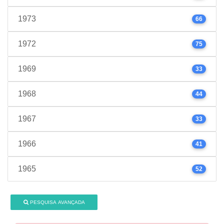
1973
66
1972
75
1969
33
1968
44
1967
33
1966
41
1965
52
PESQUISA AVANÇADA