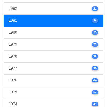
1982
21
1981
24
1980
25
1979
25
1978
30
1977
39
1976
44
1975
62
1974
41