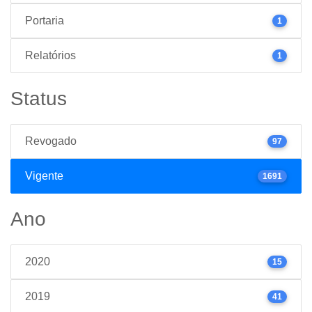
Portaria
1
Relatórios
1
Status
Revogado
97
Vigente
1691
Ano
2020
15
2019
41