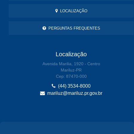
LOCALIZAÇÃO
PERGUNTAS FREQUENTES
Localização
Avenida Marilia, 1920 - Centro
Mariluz-PR
Cep: 87470-000
(44) 3534-8000
mariluz@mariluz.pr.gov.br