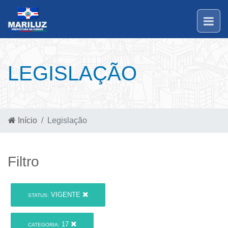
LEGISLAÇÃO
Início
Legislação
Filtro
VIGENTE
STATUS:
17
CATEGORIA: