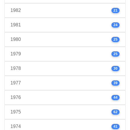
1982
21
1981
24
1980
25
1979
25
1978
30
1977
39
1976
44
1975
62
1974
41