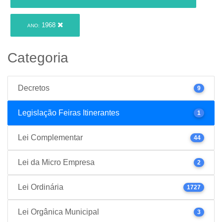
1968
ANO:
Categoria
Decretos
9
Legislação Feiras Itinerantes
1
Lei Complementar
44
Lei da Micro Empresa
2
Lei Ordinária
1727
Lei Orgânica Municipal
3