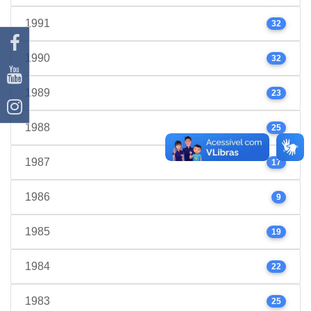
1991
32
1990
32
1989
23
1988
25
1987
17
1986
9
1985
19
1984
22
1983
25