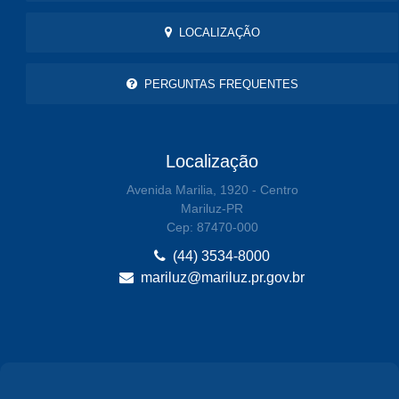
LOCALIZAÇÃO
PERGUNTAS FREQUENTES
Localização
Avenida Marilia, 1920 - Centro
Mariluz-PR
Cep: 87470-000
(44) 3534-8000
mariluz@mariluz.pr.gov.br