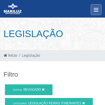
LEGISLAÇÃO
Início
Legislação
Filtro
REVOGADO
STATUS:
LEGISLAÇÃO FEIRAS ITINERANTES
CATEGORIA: