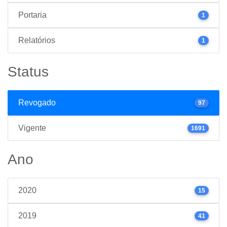
Portaria
1
Relatórios
1
Status
Revogado
97
Vigente
1691
Ano
2020
15
2019
41