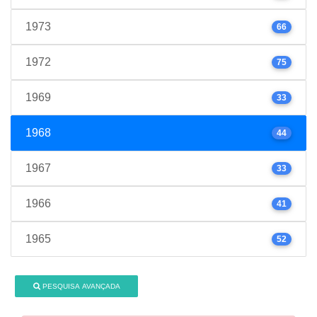
1973
66
1972
75
1969
33
1968
44
1967
33
1966
41
1965
52
PESQUISA AVANÇADA