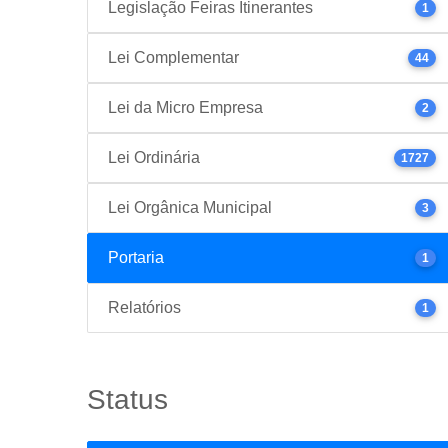
Legislação Feiras Itinerantes
1
Lei Complementar
44
Lei da Micro Empresa
2
Lei Ordinária
1727
Lei Orgânica Municipal
3
Portaria
1
Relatórios
1
Status