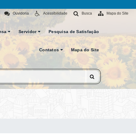
Ouvidoria
Acessibilidade
Busca
Mapa do Site
nsa
Servidor
Pesquisa de Satisfação
Contatos
Mapa do Site