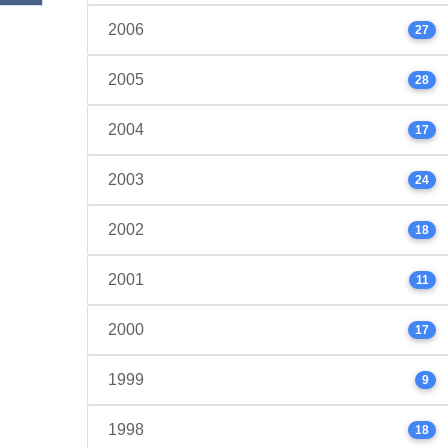
2006
27
2005
28
2004
17
2003
24
2002
18
2001
11
2000
17
1999
9
1998
18