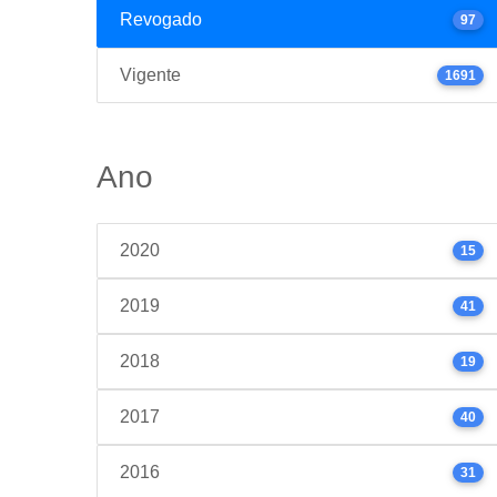
Revogado
97
Vigente
1691
Ano
2020
15
2019
41
2018
19
2017
40
2016
31