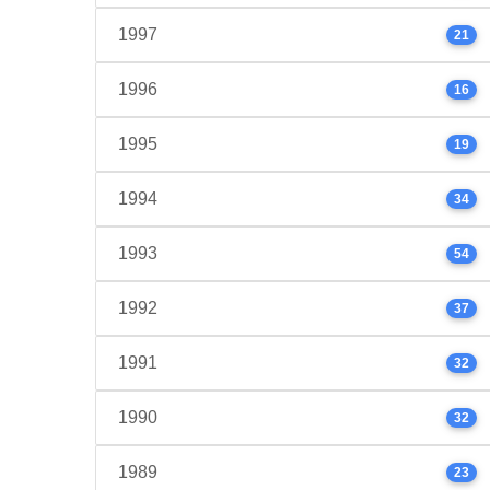
1997
21
1996
16
1995
19
1994
34
1993
54
1992
37
1991
32
1990
32
1989
23