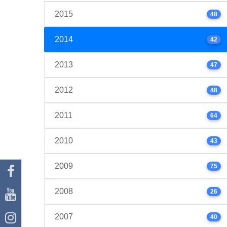
2015
48
2014
42
2013
47
2012
48
2011
64
2010
43
2009
75
2008
26
2007
40