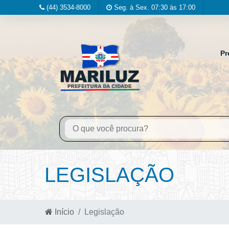
(44) 3534-8000
Seg. à Sex. 07:30 às 17:00
Pr
LEGISLAÇÃO
Início
Legislação