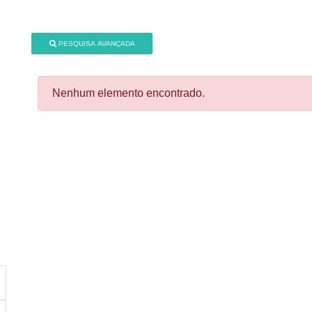
PESQUISA AVANÇADA
Nenhum elemento encontrado.