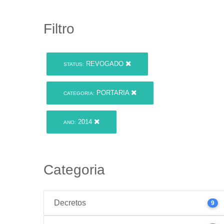
Filtro
REVOGADO
STATUS:
PORTARIA
CATEGORIA:
2014
ANO:
Categoria
Decretos
9