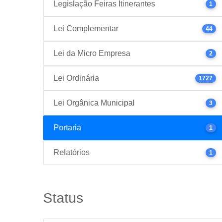
Legislação Feiras Itinerantes
1
Lei Complementar
44
Lei da Micro Empresa
2
Lei Ordinária
1727
Lei Orgânica Municipal
3
Portaria
1
Relatórios
1
Status