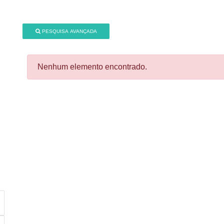
PESQUISA AVANÇADA
Nenhum elemento encontrado.