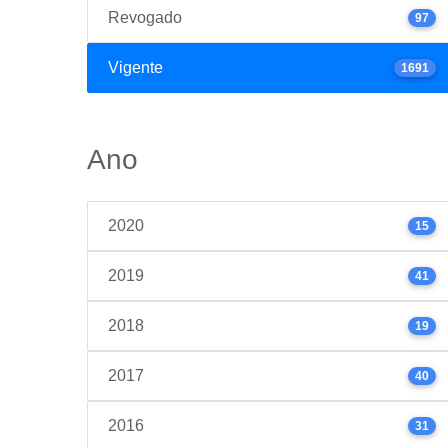
Revogado
97
Vigente
1691
Ano
2020
15
2019
41
2018
19
2017
40
2016
31