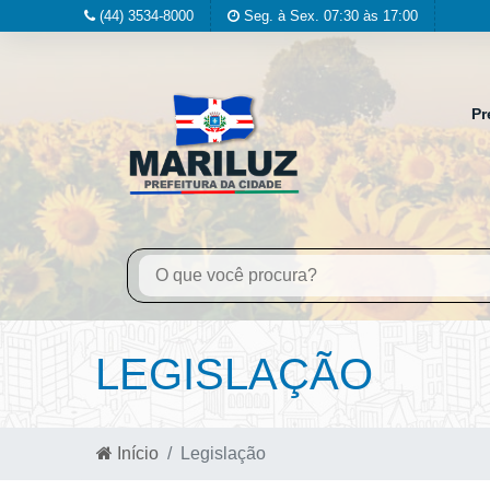
(44) 3534-8000
Seg. à Sex. 07:30 às 17:00
Pr
LEGISLAÇÃO
Início
Legislação