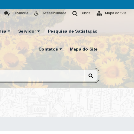
Ouvidoria
Acessibilidade
Busca
Mapa do Site
nsa
Servidor
Pesquisa de Satisfação
Contatos
Mapa do Site