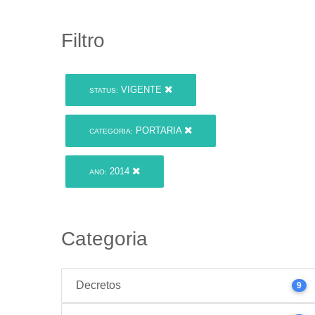
Filtro
VIGENTE
STATUS:
PORTARIA
CATEGORIA:
2014
ANO:
Categoria
Decretos
9