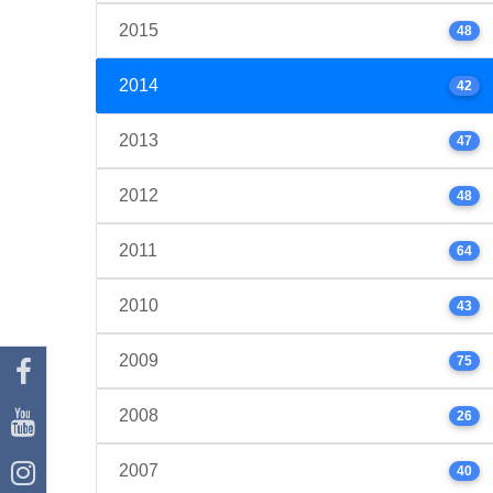
2015
48
2014
42
2013
47
2012
48
2011
64
2010
43
2009
75
2008
26
2007
40