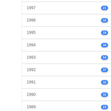
1997
21
1996
16
1995
19
1994
34
1993
54
1992
37
1991
32
1990
32
1989
23