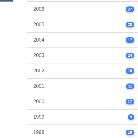
2006
27
2005
28
2004
17
2003
24
2002
18
2001
11
2000
17
1999
9
1998
18