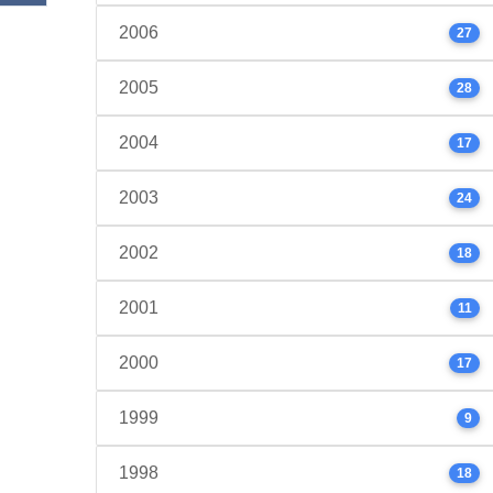
2006
27
2005
28
2004
17
2003
24
2002
18
2001
11
2000
17
1999
9
1998
18