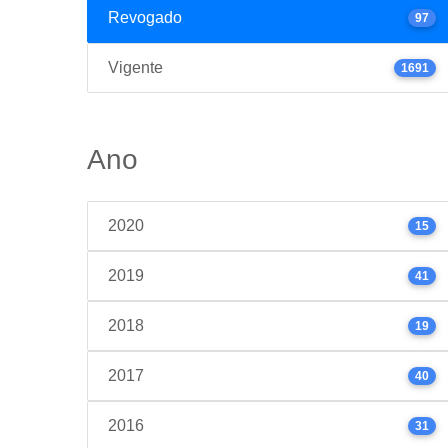
Revogado
97
Vigente
1691
Ano
2020
15
2019
41
2018
19
2017
40
2016
31