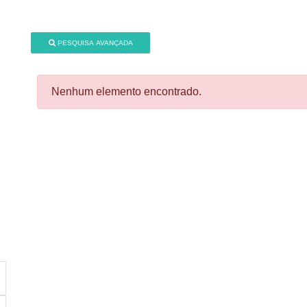
PESQUISA AVANÇADA
Nenhum elemento encontrado.