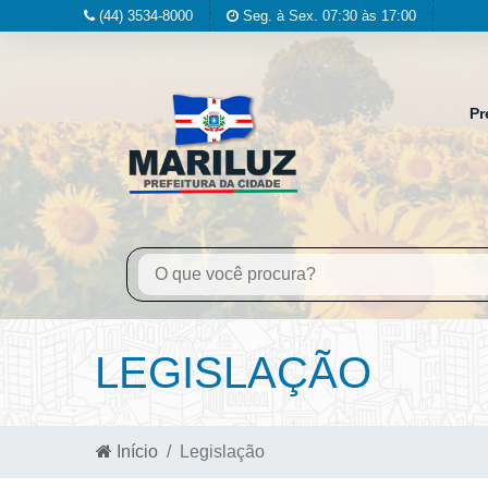
(44) 3534-8000
Seg. à Sex. 07:30 às 17:00
Pr
LEGISLAÇÃO
Início
Legislação