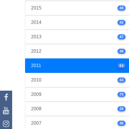
2015
48
2014
42
2013
47
2012
48
2011
64
2010
43
2009
75
2008
26
2007
40