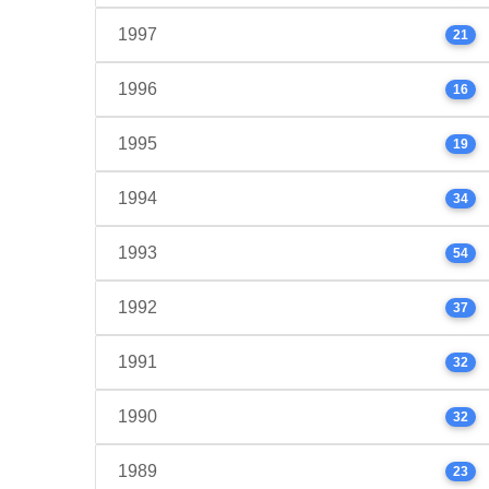
1997
21
1996
16
1995
19
1994
34
1993
54
1992
37
1991
32
1990
32
1989
23