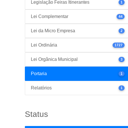
Legislação Feiras Itinerantes
1
Lei Complementar
44
Lei da Micro Empresa
2
Lei Ordinária
1727
Lei Orgânica Municipal
3
Portaria
1
Relatórios
1
Status