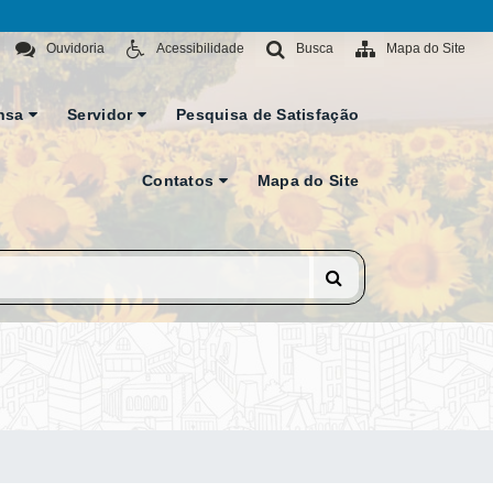
Ouvidoria
Acessibilidade
Busca
Mapa do Site
nsa
Servidor
Pesquisa de Satisfação
Contatos
Mapa do Site