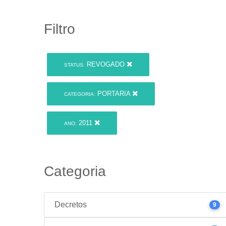
Filtro
REVOGADO
STATUS:
PORTARIA
CATEGORIA:
2011
ANO:
Categoria
Decretos
9