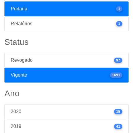
Portaria
1
Relatórios
1
Status
Revogado
97
Vigente
1691
Ano
2020
15
2019
41