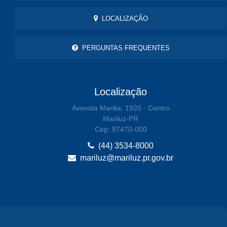
LOCALIZAÇÃO
PERGUNTAS FREQUENTES
Localização
Avenida Marilia, 1920 - Centro
Mariluz-PR
Cep: 87470-000
(44) 3534-8000
mariluz@mariluz.pr.gov.br