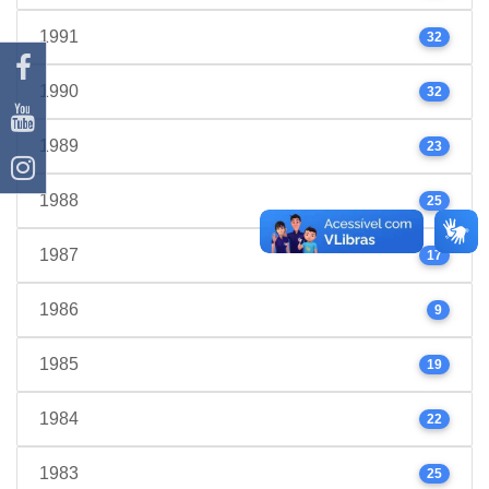
1991
32
1990
32
1989
23
1988
25
1987
17
1986
9
1985
19
1984
22
1983
25