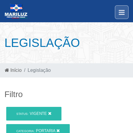
LEGISLAÇÃO
Início
Legislação
Filtro
VIGENTE
STATUS:
PORTARIA
CATEGORIA: