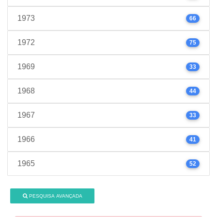
1973
66
1972
75
1969
33
1968
44
1967
33
1966
41
1965
52
PESQUISA AVANÇADA