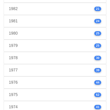
1982
21
1981
24
1980
25
1979
25
1978
30
1977
39
1976
44
1975
62
1974
41