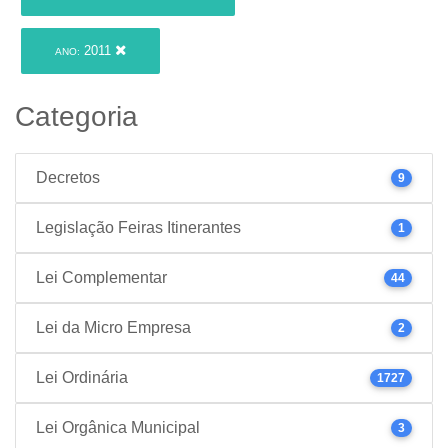
2011
ANO:
Categoria
Decretos
9
Legislação Feiras Itinerantes
1
Lei Complementar
44
Lei da Micro Empresa
2
Lei Ordinária
1727
Lei Orgânica Municipal
3