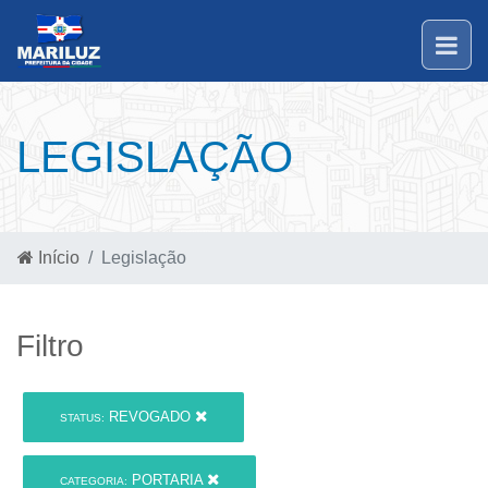
LEGISLAÇÃO
Início
Legislação
Filtro
REVOGADO
STATUS:
PORTARIA
CATEGORIA: