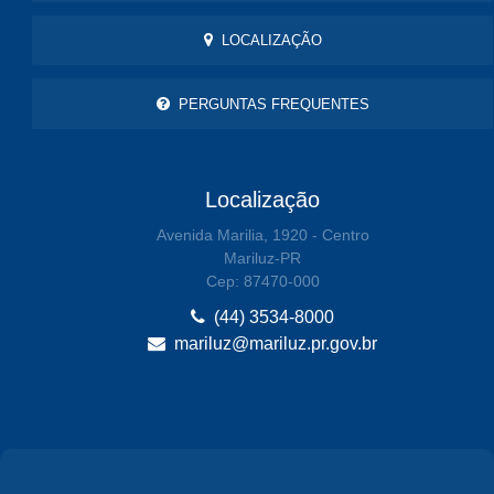
LOCALIZAÇÃO
PERGUNTAS FREQUENTES
Localização
Avenida Marilia, 1920 - Centro
Mariluz-PR
Cep: 87470-000
(44) 3534-8000
mariluz@mariluz.pr.gov.br