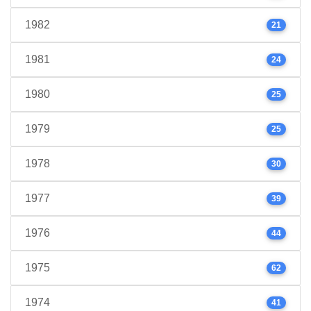
1982
21
1981
24
1980
25
1979
25
1978
30
1977
39
1976
44
1975
62
1974
41