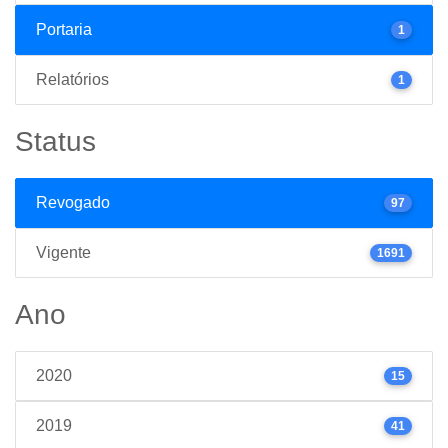
Portaria
1
Relatórios
1
Status
Revogado
97
Vigente
1691
Ano
2020
15
2019
41