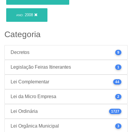
2008
ANO:
Categoria
Decretos
9
Legislação Feiras Itinerantes
1
Lei Complementar
44
Lei da Micro Empresa
2
Lei Ordinária
1727
Lei Orgânica Municipal
3