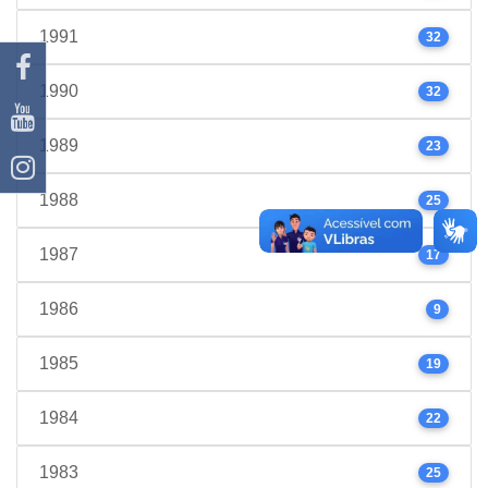
1991
32
1990
32
1989
23
1988
25
1987
17
1986
9
1985
19
1984
22
1983
25