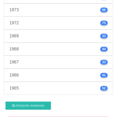
1973
66
1972
75
1969
33
1968
44
1967
33
1966
41
1965
52
PESQUISA AVANÇADA