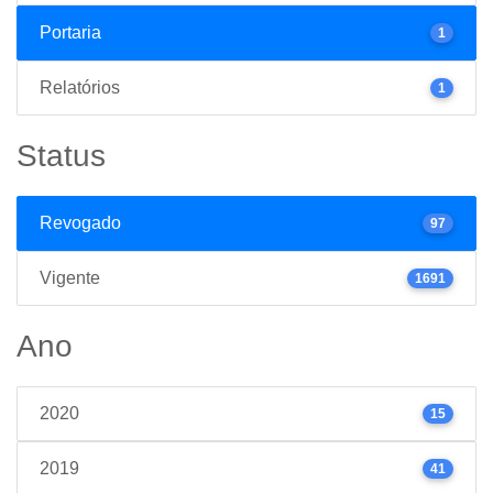
Portaria
1
Relatórios
1
Status
Revogado
97
Vigente
1691
Ano
2020
15
2019
41