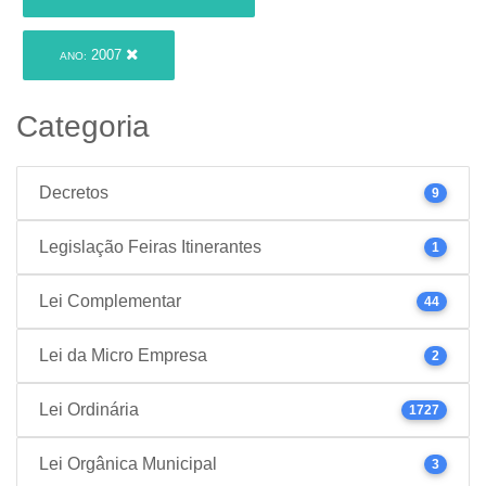
2007
ANO:
Categoria
Decretos
9
Legislação Feiras Itinerantes
1
Lei Complementar
44
Lei da Micro Empresa
2
Lei Ordinária
1727
Lei Orgânica Municipal
3