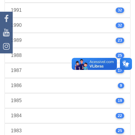
1991
32
1990
32
1989
23
1988
25
1987
17
1986
9
1985
19
1984
22
1983
25