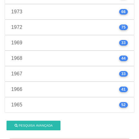
1973
66
1972
75
1969
33
1968
44
1967
33
1966
41
1965
52
PESQUISA AVANÇADA